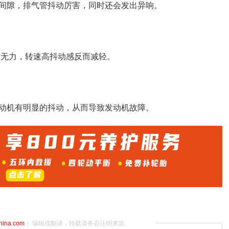
间隙，排气管抖动厉害，同时还会发出异响。
速无力，转速高抖动感反而减轻。
动机有明显的抖动，从而导致发动机故障。
china.com
）编辑或翻译，转载请务必注明来源。