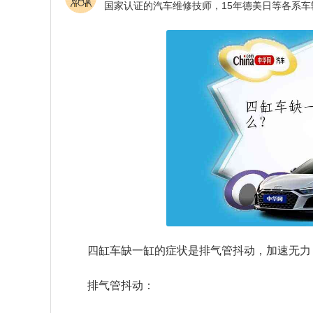
四缸车缺一缸的症状是排气管抖动，加速无力
排气管抖动：