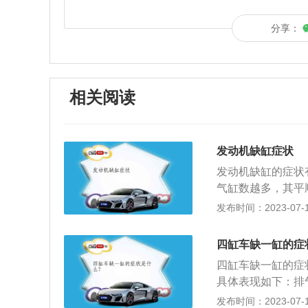
分享：
相关阅读
发动机缺缸症状
发动机缺缸的症状
气缸数越多，其平
下，或者发动机异
发布时间：2023-07-17
内的空气和燃料使
出现车辆加速无力
四缸车缺一缸的症
越多，这种现象就
四缸车缺一缸的症
不到燃烧就被排出
具体表现如下：排
要获得相当于正常
隙，排气管抖动厉
发布时间：2023-07-17
机异响，发动机缺