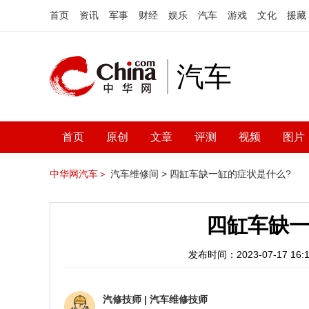
首页
资讯
军事
财经
娱乐
汽车
游戏
文化
援藏
汽车
首页
原创
文章
评测
视频
图片
中华网汽车＞
汽车维修间 >
四缸车缺一缸的症状是什么?
四缸车缺一
发布时间：2023-07-17 16:1
汽修技师
|
汽车维修技师