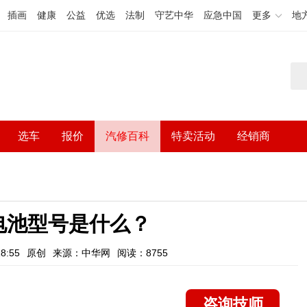
插画
健康
公益
优选
法制
守艺中华
应急中国
更多
地
选车
报价
汽修百科
特卖活动
经销商
电池型号是什么？
8:55
原创
来源：中华网
阅读：8755
咨询技师