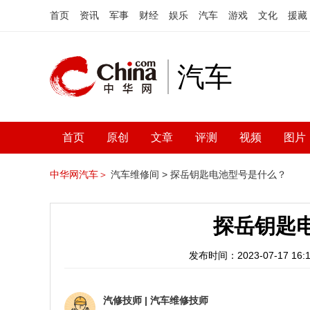
首页
资讯
军事
财经
娱乐
汽车
游戏
文化
援藏
汽车
首页
原创
文章
评测
视频
图片
中华网汽车＞
汽车维修间 >
探岳钥匙电池型号是什么？
探岳钥匙
发布时间：2023-07-17 16:1
汽修技师
|
汽车维修技师