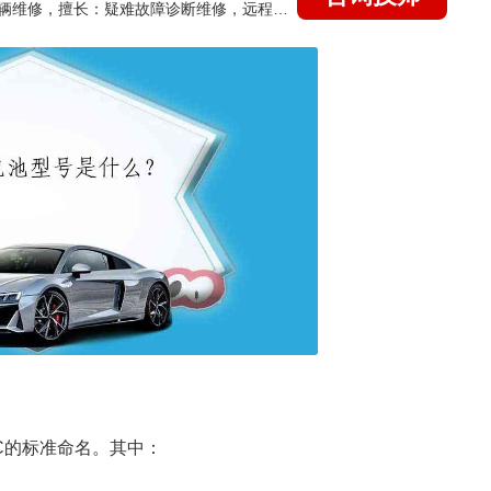
国家认证的汽车维修技师，15年德美日等各系车辆维修，擅长：疑难故障诊断维修，远程维修技术指导
EC的标准命名。其中：