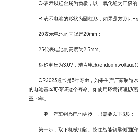
C-表示以锂金属为负极，以二氧化锰为正极
R-表示电池的形状为圆柱形，如果是方形则F
20表示电池的直径是20mm；
25代表电池的高度为2.5mm。
标称电压为3.0V，端点电压(endpointvoltag
CR2025通常是5年寿命，如果生产厂家制
的电池基本可保证这个寿命。如使用环境很理想(密
至10年。
一般，汽车钥匙电池更换，只需要以下3步：
第一步，取下机械钥匙。按住智能钥匙侧面的