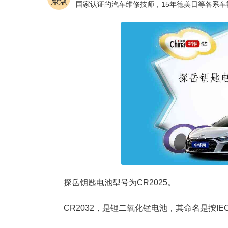
探岳钥匙电池型号为CR2025。
CR2032，是锂二氧化锰电池，其命名是按I