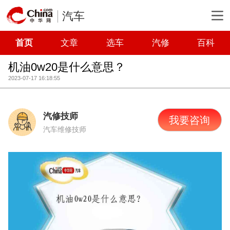
汽车
首页
文章
选车
汽修
百科
机油0w20是什么意思？
2023-07-17 16:18:55
汽修技师
我要咨询
汽车维修技师