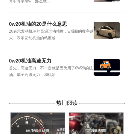
号中有字母w，那么就...
0w20机油的20是什么意思
20表示发动机油的高温运动粘度，w后面的数字越
大，表示发动机油的粘度越...
0w20机油高速无力
首先，高速无力，不一定就是因为用了0W20的机
油。车子高速无力，和机油...
热门阅读