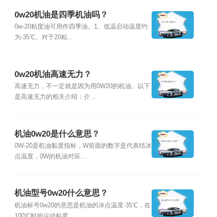
0w20机油是四季机油吗？
0w-20粘度油可用作四季油。1、低温启动温度约
为-35℃。对于20粘...
0w20机油高速无力？
高速无力，不一定就是因为用0W20的机油。以下
是高速无力的相关介绍：介...
机油0w20是什么意思？
0W-20是机油黏度指标，W前面的数字是代表结冰
点温度，0W的机油对应...
机油型号0w20什么意思？
机油标号0w20的意思是机油的冰点温度-35℃，在
100℃时的运动粘度...