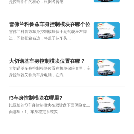
是控制部件的核心，根据各传感...
雪佛兰科鲁兹车身控制模块在哪个位
置？
雪佛兰科鲁兹车身控制模块位于副驾驶座左脚
边，即挡把箱右边，将盖子从车头...
大切诺基车身控制模块位置在哪？
大切诺基车身控制模块位置在机舱保险盒里，车
身控制器又称为车身电脑，在汽...
f3车身控制模块在哪里?
比亚迪的f3车身控制模块在驾驶盘下面保险盒上
面那里：1、车身稳定系统实...