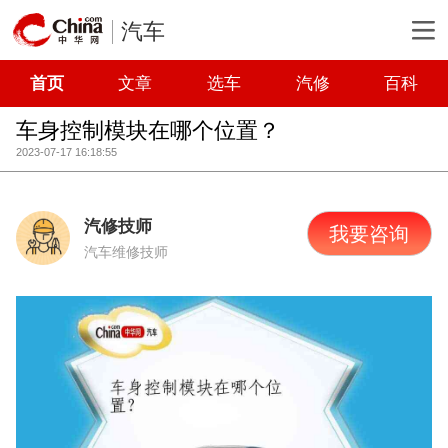
汽车
首页
文章
选车
汽修
百科
车身控制模块在哪个位置？
2023-07-17 16:18:55
汽修技师
我要咨询
汽车维修技师