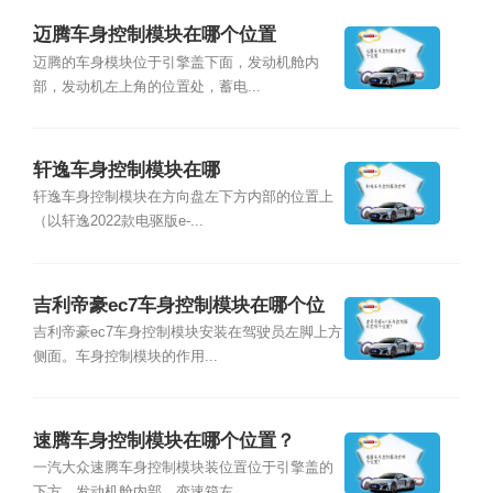
迈腾车身控制模块在哪个位置
迈腾的车身模块位于引擎盖下面，发动机舱内
部，发动机左上角的位置处，蓄电...
轩逸车身控制模块在哪
轩逸车身控制模块在方向盘左下方内部的位置上
（以轩逸2022款电驱版e-...
吉利帝豪ec7车身控制模块在哪个位
置？
吉利帝豪ec7车身控制模块安装在驾驶员左脚上方
侧面。车身控制模块的作用...
速腾车身控制模块在哪个位置？
一汽大众速腾车身控制模块装位置位于引擎盖的
下方，发动机舱内部，变速箱左...