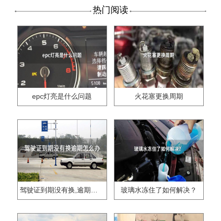
热门阅读
epc灯亮是什么问题
火花塞更换周期
驾驶证到期没有换,逾期怎么办??
玻璃水冻住了如何解决？