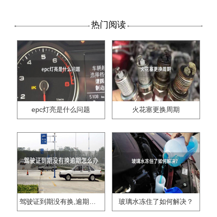
热门阅读
epc灯亮是什么问题
火花塞更换周期
驾驶证到期没有换,逾期怎么办??
玻璃水冻住了如何解决？