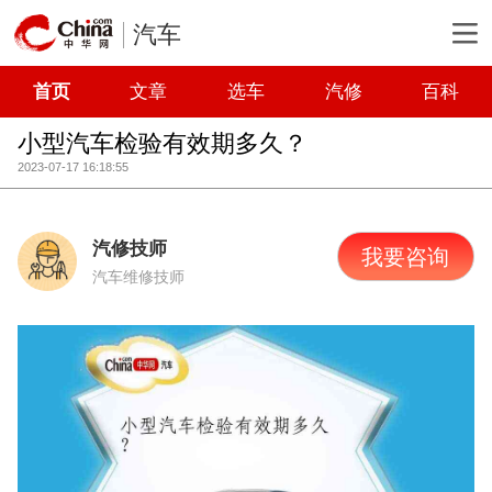
汽车
首页
文章
选车
汽修
百科
小型汽车检验有效期多久？
2023-07-17 16:18:55
汽修技师
我要咨询
汽车维修技师