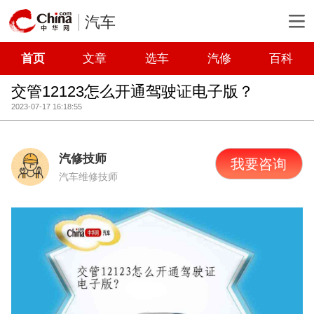
汽车
首页
文章
选车
汽修
百科
交管12123怎么开通驾驶证电子版？
2023-07-17 16:18:55
汽修技师
我要咨询
汽车维修技师