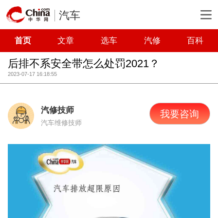
汽车
首页
文章
选车
汽修
百科
后排不系安全带怎么处罚2021？
2023-07-17 16:18:55
汽修技师
我要咨询
汽车维修技师