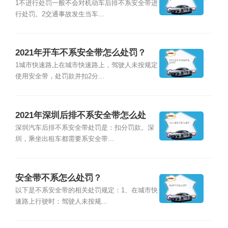
1不进行处罚一般不会对机动车后排不系安全带进
行处罚。2交通事故发生当车...
2021年开车不系安全带怎么处罚？
1城市快速路上在城市快速路上，驾驶人未按规定
使用安全带，处罚款并扣2分...
2021年深圳后排不系安全带怎么处
罚？
深圳汽车后排不系安全带处罚是：扣分罚款。深
圳，乘坐出租车都需要系安全带...
安全带不系怎么处罚？
以下是不系安全带的相关处罚规定：1、在城市快
速路上行驶时：驾驶人未按规...