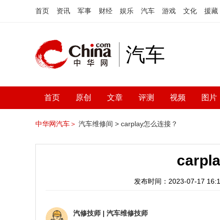
首页
资讯
军事
财经
娱乐
汽车
游戏
文化
援藏
汽车
首页
原创
文章
评测
视频
图片
中华网汽车＞
汽车维修间 >
carplay怎么连接？
carp
发布时间：2023-07-17 16:1
汽修技师
|
汽车维修技师