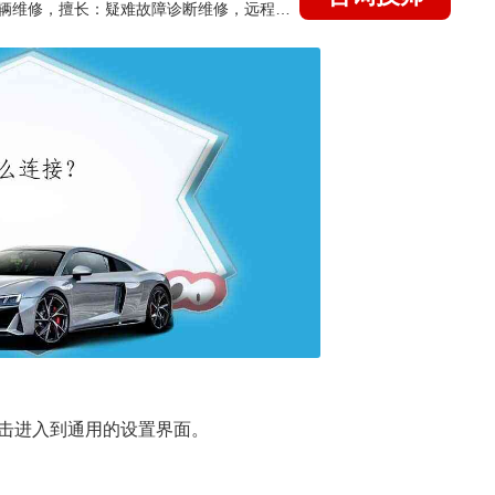
国家认证的汽车维修技师，15年德美日等各系车辆维修，擅长：疑难故障诊断维修，远程维修技术指导
击进入到通用的设置界面。