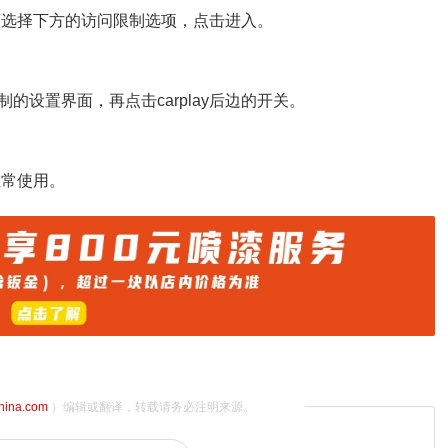
，可选择下方的访问限制选项，点击进入。
设置界面，再点击carplay后边的开关。
正常使用。
china.com
）编辑或翻译，转载请务必注明来源。