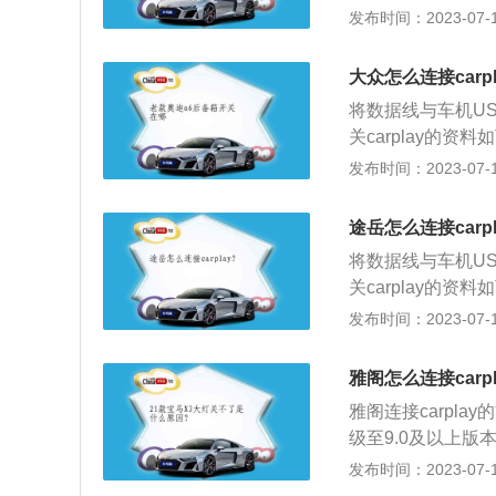
界面，选择“Smart
发布时间：2023-07-17
择“CarPlay
口。
大众怎么连接carpl
将数据线与车机US
关carplay的资
的iOS设备、iOS
发布时间：2023-07-17
hone手机的绝
括Siri语音助理
途岳怎么连接carpl
将数据线与车机US
关carplay的资
的iOS设备、iOS
发布时间：2023-07-17
hone手机的绝
括Siri语音助理
雅阁怎么连接carpl
雅阁连接carpl
级至9.0及以上版
机会自动启动carp
发布时间：2023-07-17
play图标即启