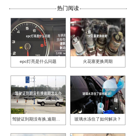
热门阅读
epc灯亮是什么问题
火花塞更换周期
驾驶证到期没有换,逾期怎么办??
玻璃水冻住了如何解决？