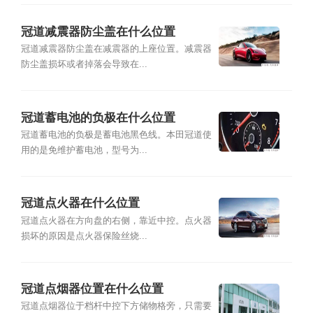
冠道减震器防尘盖在什么位置
冠道减震器防尘盖在减震器的上座位置。减震器
防尘盖损坏或者掉落会导致在...
冠道蓄电池的负极在什么位置
冠道蓄电池的负极是蓄电池黑色线。本田冠道使
用的是免维护蓄电池，型号为...
冠道点火器在什么位置
冠道点火器在方向盘的右侧，靠近中控。点火器
损坏的原因是点火器保险丝烧...
冠道点烟器位置在什么位置
冠道点烟器位于档杆中控下方储物格旁，只需要