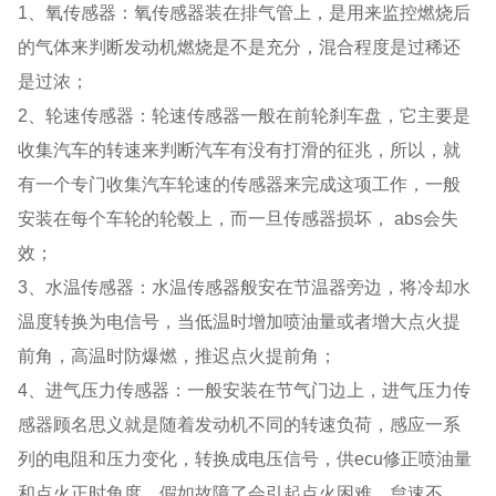
1、氧传感器：氧传感器装在排气管上，是用来监控燃烧后
的气体来判断发动机燃烧是不是充分，混合程度是过稀还
是过浓；
2、轮速传感器：轮速传感器一般在前轮刹车盘，它主要是
收集汽车的转速来判断汽车有没有打滑的征兆，所以，就
有一个专门收集汽车轮速的传感器来完成这项工作，一般
安装在每个车轮的轮毂上，而一旦传感器损坏， abs会失
效；
3、水温传感器：水温传感器般安在节温器旁边，将冷却水
温度转换为电信号，当低温时增加喷油量或者增大点火提
前角，高温时防爆燃，推迟点火提前角；
4、进气压力传感器：一般安装在节气门边上，进气压力传
感器顾名思义就是随着发动机不同的转速负荷，感应一系
列的电阻和压力变化，转换成电压信号，供ecu修正喷油量
和点火正时角度。假如故障了会引起点火困难、怠速不