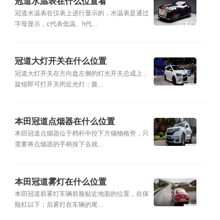
冠道水温表在什么位置看
冠道水温表在仪表上进行显示的，水温表是通过
字母显示，c代表低温、h代...
冠道大灯开关在什么位置
冠道大灯开关在方向盘左侧的灯光开关总成上，
旋钮即可打开关闭近光灯；拨...
本田冠道点烟器在什么位置
本田冠道点烟器位于档杆中控下方储物格旁，只
需要将点烟器的手柄按下去就...
本田冠道雾灯在什么位置
本田冠道前雾灯车辆前脸贴近地面的位置，在保
险杠以下；后雾灯在车辆的尾...