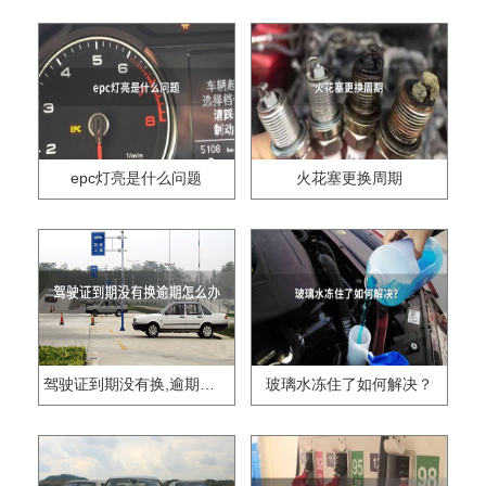
epc灯亮是什么问题
火花塞更换周期
驾驶证到期没有换,逾期怎么办??
玻璃水冻住了如何解决？