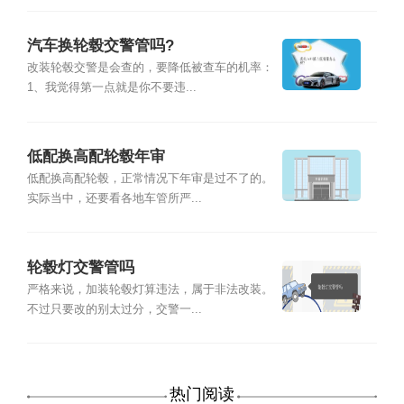
汽车换轮毂交警管吗?
改装轮毂交警是会查的，要降低被查车的机率：
1、我觉得第一点就是你不要违...
低配换高配轮毂年审
低配换高配轮毂，正常情况下年审是过不了的。
实际当中，还要看各地车管所严...
轮毂灯交警管吗
严格来说，加装轮毂灯算违法，属于非法改装。
不过只要改的别太过分，交警一...
热门阅读