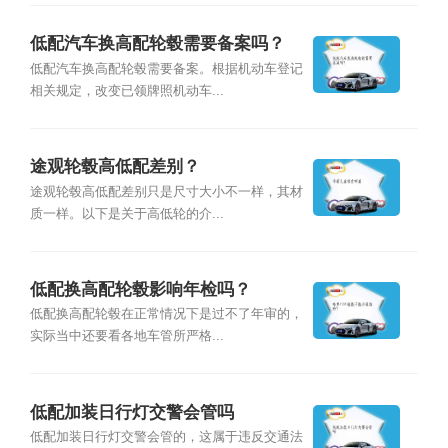
低配汽车换高配轮毂需要备案吗？
低配汽车换高配轮毂需要备案。根据机动车登记
相关规定，改变已领牌照机动车...
途观轮毂高低配差别？
途观轮毂高低配差别只是尺寸大小不一样，其材
质一样。以下是关于高低轮的介...
低配换高配轮毂影响年检吗？
低配换高配轮毂在正常情况下是过不了年审的，
实际当中还要看各地车管所严格...
低配加装日行灯交警会管吗
低配加装日行灯交警会管的，这属于违反交通法