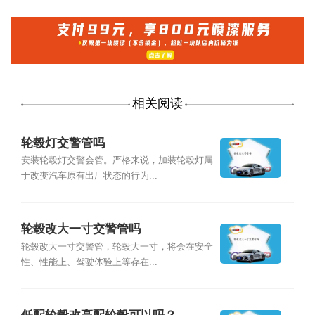
相关阅读
轮毂灯交警管吗
安装轮毂灯交警会管。严格来说，加装轮毂灯属
于改变汽车原有出厂状态的行为...
轮毂改大一寸交警管吗
轮毂改大一寸交警管，轮毂大一寸，将会在安全
性、性能上、驾驶体验上等存在...