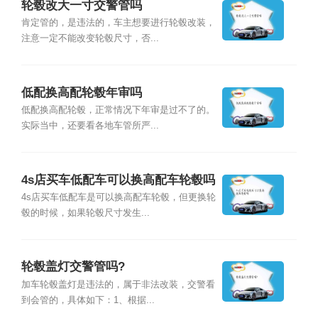
轮毂改大一寸交警管吗
肯定管的，是违法的，车主想要进行轮毂改装，
注意一定不能改变轮毂尺寸，否...
低配换高配轮毂年审吗
低配换高配轮毂，正常情况下年审是过不了的。
实际当中，还要看各地车管所严...
4s店买车低配车可以换高配车轮毂吗
4s店买车低配车是可以换高配车轮毂，但更换轮
毂的时候，如果轮毂尺寸发生...
轮毂盖灯交警管吗?
加车轮毂盖灯是违法的，属于非法改装，交警看
到会管的，具体如下：1、根据...