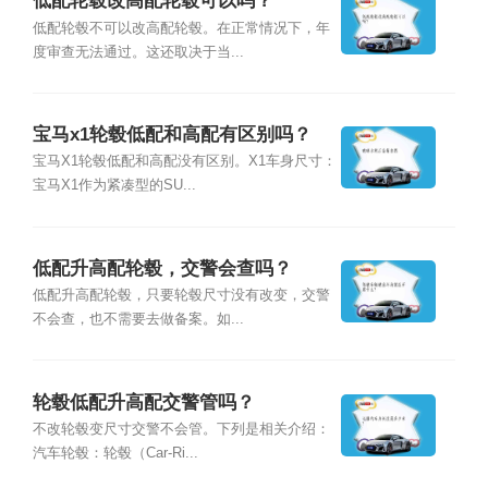
低配轮毂改高配轮毂可以吗？
低配轮毂不可以改高配轮毂。在正常情况下，年
度审查无法通过。这还取决于当...
宝马x1轮毂低配和高配有区别吗？
宝马X1轮毂低配和高配没有区别。X1车身尺寸：
宝马X1作为紧凑型的SU...
低配升高配轮毂，交警会查吗？
低配升高配轮毂，只要轮毂尺寸没有改变，交警
不会查，也不需要去做备案。如...
轮毂低配升高配交警管吗？
不改轮毂变尺寸交警不会管。下列是相关介绍：
汽车轮毂：轮毂（Car-Ri...