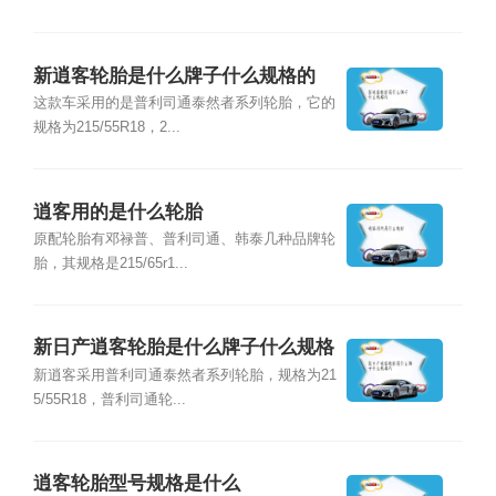
新逍客轮胎是什么牌子什么规格的
这款车采用的是普利司通泰然者系列轮胎，它的
规格为215/55R18，2...
逍客用的是什么轮胎
原配轮胎有邓禄普、普利司通、韩泰几种品牌轮
胎，其规格是215/65r1...
新日产逍客轮胎是什么牌子什么规格
的
新逍客采用普利司通泰然者系列轮胎，规格为21
5/55R18，普利司通轮...
逍客轮胎型号规格是什么