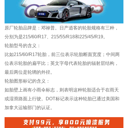
原厂轮胎品牌是：邓禄普。日产逍客的轮胎规格有三种，
分别为是215/60/R17、215/55/R18和225/45/R19。
轮胎型号的含义：
比如215/60/R17轮胎，前三位表示轮胎断面宽度；中间两
位表示轮胎的扁平比；英文字母代表轮胎的辐射层结构，
最后两位是轮辋的外径。
轮胎图形标记的含义：
如胎壁上画有小雨伞标志，则表明这种轮胎适合于在雨天
或湿滑路面上行驶。DOT标记表示这种轮胎已通过美国和
加拿大运输部门的认证。