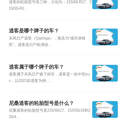
逍客的轮胎型号有三种，分别为：215/60-R17、2
15/55-R1...
逍客是哪个牌子的车？
东风日产逍客（Qashqai），寓意为“城市游牧
民”。逍客是日产欧洲设...
逍客属于哪个牌子的车？
逍客属于东风日产旗下的车，逍客是一款中型su
v，以2021款逍客为例，...
尼桑逍客的轮胎型号是什么？
尼桑逍客的轮胎型号是215/60r17、215/55r18和2
25/4...