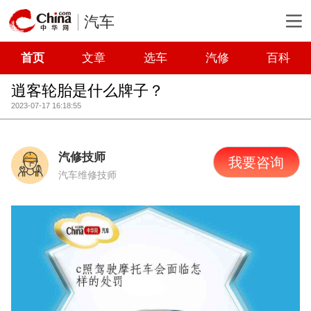
汽车
首页
文章
选车
汽修
百科
逍客轮胎是什么牌子？
2023-07-17 16:18:55
汽修技师
我要咨询
汽车维修技师