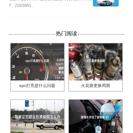
7、215/55R1...
热门阅读
epc灯亮是什么问题
火花塞更换周期