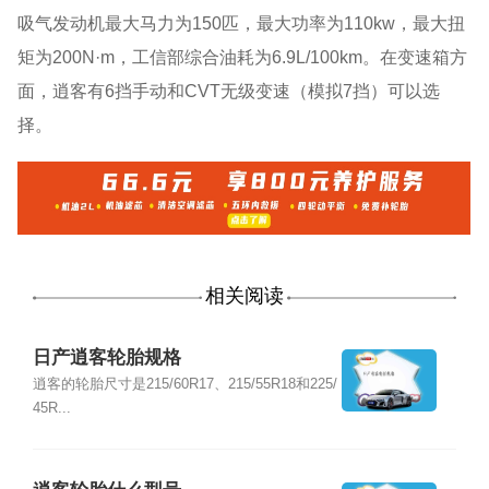
吸气发动机最大马力为150匹，最大功率为110kw，最大扭
矩为200N·m，工信部综合油耗为6.9L/100km。在变速箱方
面，逍客有6挡手动和CVT无级变速（模拟7挡）可以选
择。
相关阅读
日产逍客轮胎规格
逍客的轮胎尺寸是215/60R17、215/55R18和225/
45R...