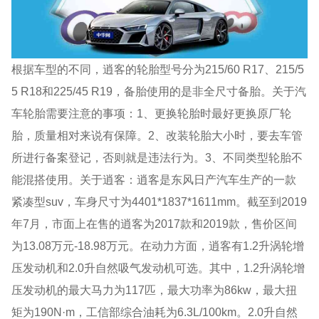
根据车型的不同，逍客的轮胎型号分为215/60 R17、215/5
5 R18和225/45 R19，备胎使用的是非全尺寸备胎。关于汽
车轮胎需要注意的事项：1、更换轮胎时最好更换原厂轮
胎，质量相对来说有保障。2、改装轮胎大小时，要去车管
所进行备案登记，否则就是违法行为。3、不同类型轮胎不
能混搭使用。关于逍客：逍客是东风日产汽车生产的一款
紧凑型suv，车身尺寸为4401*1837*1611mm。截至到2019
年7月，市面上在售的逍客为2017款和2019款，售价区间
为13.08万元-18.98万元。在动力方面，逍客有1.2升涡轮增
压发动机和2.0升自然吸气发动机可选。其中，1.2升涡轮增
压发动机的最大马力为117匹，最大功率为86kw，最大扭
矩为190N·m，工信部综合油耗为6.3L/100km。2.0升自然