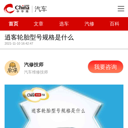
汽车
首页
文章
选车
汽修
百科
逍客轮胎型号规格是什么
2021-11-10 16:42:47
汽修技师
我要咨询
汽车维修技师