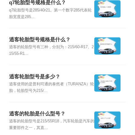
q7轮胎型号规格是什么？
q7轮胎型号是285/40r21。第一个数字285代表轮
胎宽度是285...
逍客轮胎型号规格是什么？
逍客的轮胎型号有三种，分别为：215/60-R17、2
15/55-R1...
逍客轮胎型号是多少？
逍客使用的是普利司通的泰然者（TURANZA）轮
胎，轮胎型号为215/...
逍客的轮胎是什么型号？
逍客的轮胎型号是215/55R18，汽车轮胎是汽车的
重要部件之一，其直...