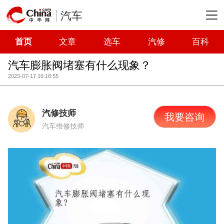
汽车
首页
文章
选车
汽修
百科
汽车膨胀阀堵塞有什么现象？
2023-07-17 16:18:55
汽修技师
我要咨询
汽车维修技师