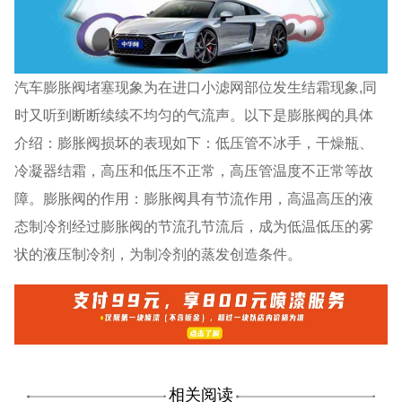
汽车膨胀阀堵塞现象为在进口小滤网部位发生结霜现象,同
时又听到断断续续不均匀的气流声。以下是膨胀阀的具体
介绍：膨胀阀损坏的表现如下：低压管不冰手，干燥瓶、
冷凝器结霜，高压和低压不正常，高压管温度不正常等故
障。膨胀阀的作用：膨胀阀具有节流作用，高温高压的液
态制冷剂经过膨胀阀的节流孔节流后，成为低温低压的雾
状的液压制冷剂，为制冷剂的蒸发创造条件。
相关阅读