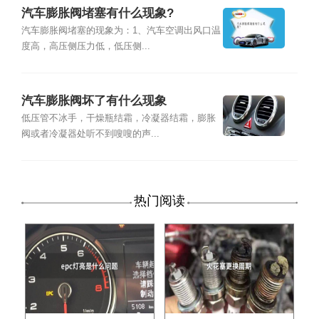
汽车膨胀阀堵塞有什么现象?
汽车膨胀阀堵塞的现象为：1、汽车空调出风口温
度高，高压侧压力低，低压侧...
汽车膨胀阀坏了有什么现象
低压管不冰手，干燥瓶结霜，冷凝器结霜，膨胀
阀或者冷凝器处听不到嗖嗖的声...
热门阅读