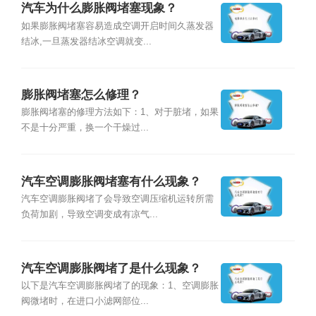
汽车为什么膨胀阀堵塞现象？
如果膨胀阀堵塞容易造成空调开启时间久蒸发器
结冰,一旦蒸发器结冰空调就变...
膨胀阀堵塞怎么修理？
膨胀阀堵塞的修理方法如下：1、对于脏堵，如果
不是十分严重，换一个干燥过...
汽车空调膨胀阀堵塞有什么现象？
汽车空调膨胀阀堵了会导致空调压缩机运转所需
负荷加剧，导致空调变成有凉气...
汽车空调膨胀阀堵了是什么现象？
以下是汽车空调膨胀阀堵了的现象：1、空调膨胀
阀微堵时，在进口小滤网部位...