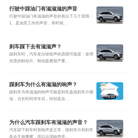
行驶中踩油门有滋滋滋的声音
行驶中踩油门有滋滋的声音的有以下几个原因：
1、是油泵工作的声音，有时候...
刹车踩下去有滋滋声？
踩刹车时，汽车发出吱吱声的原因可能是：使用
劣质的制动片、制动盘磨损严重...
踩刹车为什么有滋滋的响声？
踩刹车为有滋滋的响声可能是刹车盘或刹车片锈
蚀，当长时间停车后，特别是在...
为什么汽车踩刹车有滋滋的声音？
汽车踩下刹车时有响声是正常，因刹车片和刹车
盘会互相摩擦，所以出现响声是...