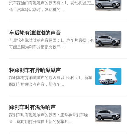
汽车踩油门有滋滋声的原因有：1、发动机温度过
低：汽车冷启动时，发动机的...
车后轮有滋滋滋的声音
车后轮有滋吱吱的声音原因：1、刹车片磨损：有
可能是因为刹车片磨损比较严...
轻踩刹车有异响滋滋声
踩刹车有异响滋滋声的原因有以下5种：1、新车
踩刹车时便会有声音，新汽车...
踩刹车时有滋滋响声
踩刹车时有滋滋响声的原因：正常异常刹车噪
音，此时刚打开或换上新的刹车片...