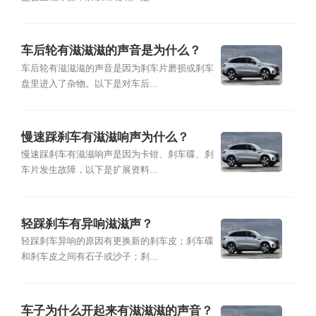
车后轮有滋滋滋的声音是为什么？
车后轮有滋滋滋的声音是因为刹车片磨损或刹车
盘里进入了杂物。以下是对车后...
慢速踩刹车有滋滋响声为什么？
慢速踩刹车有滋滋响声是因为卡钳、刹车碟、刹
车片发生故障，以下是扩展资料...
轻踩刹车有异响滋滋声？
轻踩刹车异响的原因有更换新的刹车皮；刹车碟
和刹车皮之间有石子或沙子；刹...
车子为什么开起来有滋滋滋的声音？