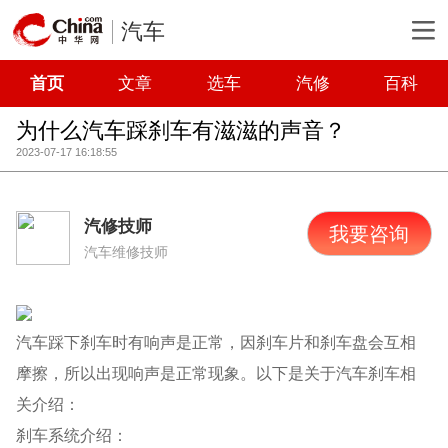
汽车
首页
文章
选车
汽修
百科
为什么汽车踩刹车有滋滋的声音？
2023-07-17 16:18:55
汽修技师
我要咨询
汽车维修技师
汽车踩下刹车时有响声是正常，因刹车片和刹车盘会互相
摩擦，所以出现响声是正常现象。以下是关于汽车刹车相
关介绍：
刹车系统介绍：