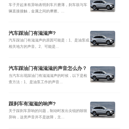
车子开起来有异响表明刹车片磨薄，刹车鼓与车
辆直接接触，金属之间的摩擦。...
汽车踩油门有滋滋声?
汽车踩油门有滋滋声的原因可能是：1、是油泵或
相关地方的声音。2、可能是...
汽车踩油门有滋滋滋的声音怎么办？
当汽车出现踩油门有滋滋滋声的时候，以下是检
查方法：1、是油泵工作的声音...
踩刹车有滋滋的响声?
关于踩刹车异响的问题，制动时发出尖锐的吱吱
异响，这类声音并不是故障，主...