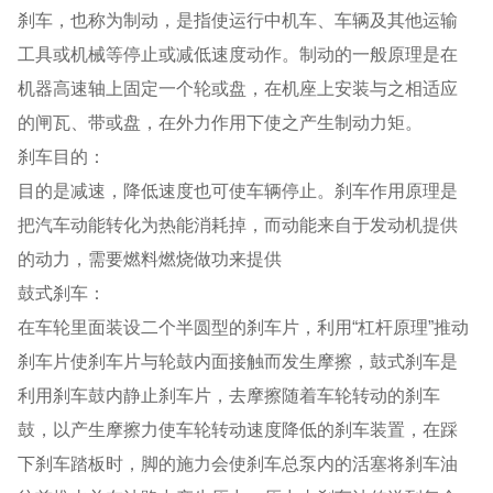
刹车，也称为制动，是指使运行中机车、车辆及其他运输
工具或机械等停止或减低速度动作。制动的一般原理是在
机器高速轴上固定一个轮或盘，在机座上安装与之相适应
的闸瓦、带或盘，在外力作用下使之产生制动力矩。
刹车目的：
目的是减速，降低速度也可使车辆停止。刹车作用原理是
把汽车动能转化为热能消耗掉，而动能来自于发动机提供
的动力，需要燃料燃烧做功来提供
鼓式刹车：
在车轮里面装设二个半圆型的刹车片，利用“杠杆原理”推动
刹车片使刹车片与轮鼓内面接触而发生摩擦，鼓式刹车是
利用刹车鼓内静止刹车片，去摩擦随着车轮转动的刹车
鼓，以产生摩擦力使车轮转动速度降低的刹车装置，在踩
下刹车踏板时，脚的施力会使刹车总泵内的活塞将刹车油