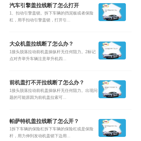
汽车引擎盖拉线断了怎么打开
1、扣动引擎盖锁。拆下车辆的挡泥板或者保险
杠，用手扣动引擎盖锁，打开引...
大众机盖拉线断了怎么办？
1接头脱落拉动前机盖操纵杆无任何阻力。2标记
点对齐举升车辆注意举升机四...
前机盖打不开拉线断了怎么办？
1接头脱落拉动前机盖操纵杆无任何阻力。出现问
题的可能原因为前机盖拉索可...
帕萨特机盖拉线断了怎么开？
1拆下车辆的保险杠拆下车辆的保险杠或是保险
杆，用力伸到发动机盖锁下边用...