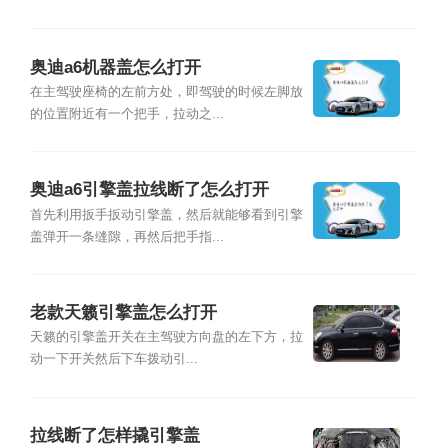
奥迪a6机器盖怎么打开
在主驾驶座椅的左前方处，即驾驶的时候左脚放
的位置附近有一个把手，拉动之...
奥迪a6引擎盖拉线断了怎么打开
首先利用扳手扳动引擎盖，然后就能够看到引擎
盖弹开一条缝隙，再然后把手指...
老款天籁引擎盖怎么打开
天籁的引擎盖开关在主驾驶方向盘的左下方，拉
动一下开关然后下车拨动引...
拉线断了怎样撬引擎盖