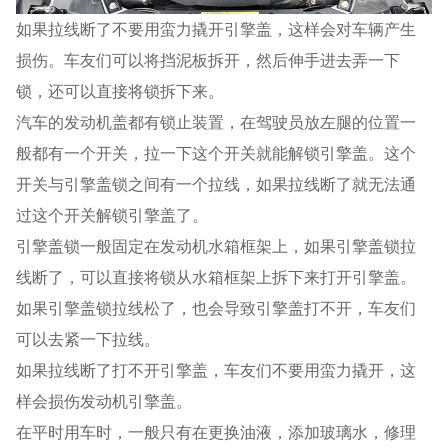
如果拉线断了不要用蛮力撬开引擎盖，这样会对车辆产生
损伤。车友们可以将挡泥板拆开，然后伸手进去弄一下
锁，还可以直接将锁拆下来。
汽车的发动机盖都有锁止装置，在驾驶员放左腿的位置一
般都有一个开关，拉一下这个开关就能解锁引擎盖。这个
开关与引擎盖锁之间有一个拉线，如果拉线断了就无法通
过这个开关解锁引擎盖了。
引擎盖锁一般固定在发动机水箱框架上，如果引擎盖锁拉
线断了，可以直接将锁从水箱框架上拆下来打开引擎盖。
如果引擎盖锁拉线松了，也会导致引擎盖打不开，车友们
可以去紧一下拉线。
如果拉线断了打不开引擎盖，车友们不要用蛮力撬开，这
样会损伤发动机引擎盖。
在平时用车时，一般只有在更换油液，添加玻璃水，修理