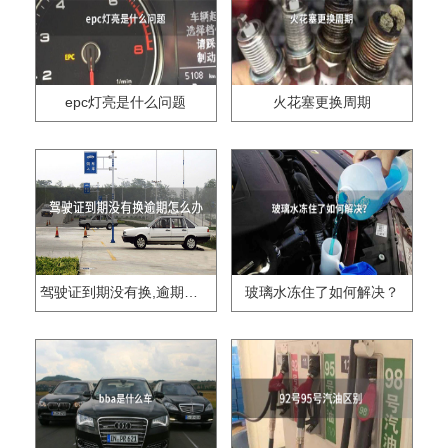
epc灯亮是什么问题
火花塞更换周期
驾驶证到期没有换,逾期怎么办??
玻璃水冻住了如何解决？