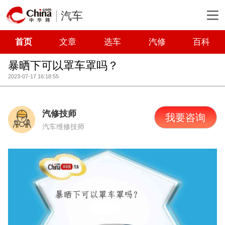
汽车
首页
文章
选车
汽修
百科
暴晒下可以罩车罩吗？
2023-07-17 16:18:55
汽修技师
我要咨询
汽车维修技师