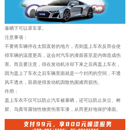
暴晒下可以罩车罩。
注意事项：
不要将车辆停在太阳直射的地方，否则盖上车衣反而会使
得车辆的温度更高，这会对汽车的漆面甚至是内饰造成伤
害。而且要注意，得在发动机冷却下来之后再盖上车衣，
因为盖上了车衣之后车辆里面就是一个封闭的空间，不透
风不透水，容易使得发动机因散热困难而损伤。
作用：
盖上车衣不仅可以防止汽车被暴晒，还可以防止灰尘、树
胶、鸟粪等腐蚀性物资伤害车漆，从而更好地保护漆面。