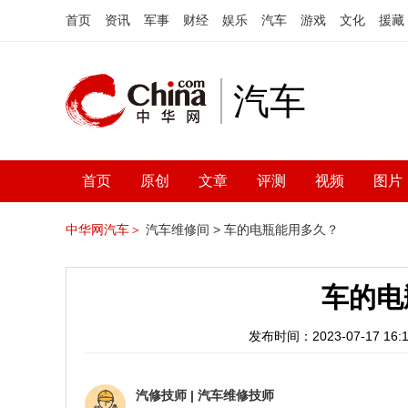
首页
资讯
军事
财经
娱乐
汽车
游戏
文化
援藏
汽车
首页
原创
文章
评测
视频
图片
中华网汽车＞
汽车维修间 >
车的电瓶能用多久？
车的电
发布时间：2023-07-17 16:1
汽修技师
|
汽车维修技师