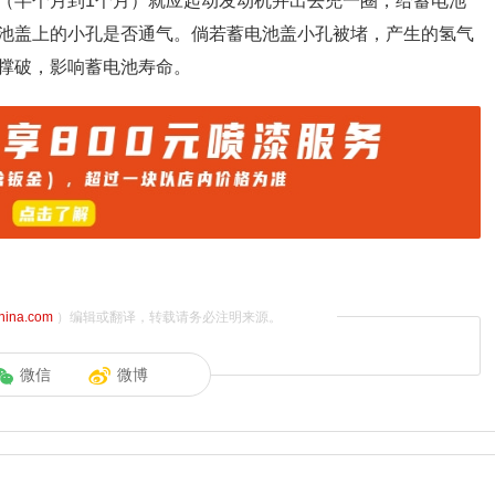
（半个月到1个月）就应起动发动机并出去兜一圈，给蓄电池
池盖上的小孔是否通气。倘若蓄电池盖小孔被堵，产生的氢气
撑破，影响蓄电池寿命。
china.com
）编辑或翻译，转载请务必注明来源。
微信
微博