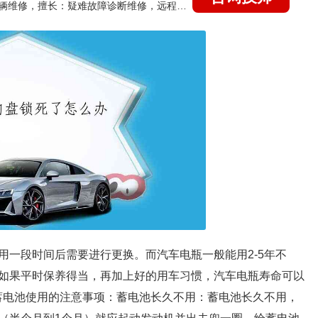
国家认证的汽车维修技师，15年德美日等各系车辆维修，擅长：疑难故障诊断维修，远程维修技术指导
用一段时间后需要进行更换。而汽车电瓶一般能用2-5年不
如果平时保养得当，再加上好的用车习惯，汽车电瓶寿命可以
车蓄电池使用的注意事项：蓄电池长久不用：蓄电池长久不用，