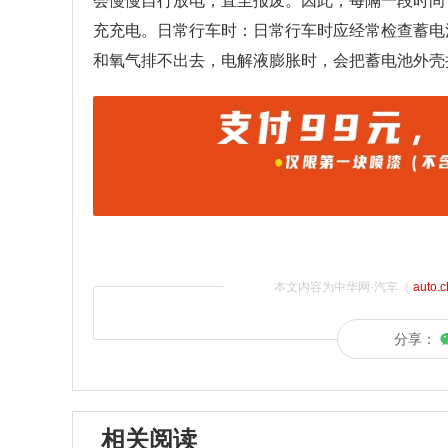
会慢慢自行放电，直至报废。因此，每隔一段时间
充充电。日常行车时：日常行车时应经常检查蓄电
和氧气排不出去，电解液膨胀时，会把蓄电池外壳
本文内容为中华网·汽车（
auto.
分享：
相关阅读