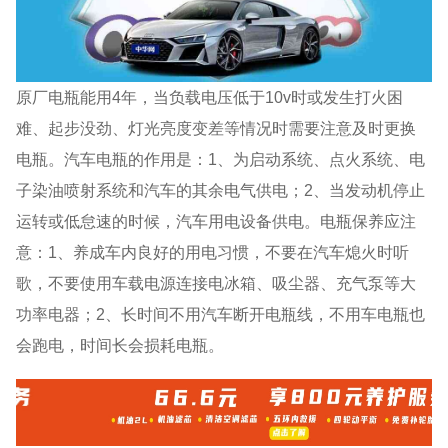
原厂电瓶能用4年，当负载电压低于10v时或发生打火困
难、起步没劲、灯光亮度变差等情况时需要注意及时更换
电瓶。汽车电瓶的作用是：1、为启动系统、点火系统、电
子染油喷射系统和汽车的其余电气供电；2、当发动机停止
运转或低怠速的时候，汽车用电设备供电。电瓶保养应注
意：1、养成车内良好的用电习惯，不要在汽车熄火时听
歌，不要使用车载电源连接电冰箱、吸尘器、充气泵等大
功率电器；2、长时间不用汽车断开电瓶线，不用车电瓶也
会跑电，时间长会损耗电瓶。