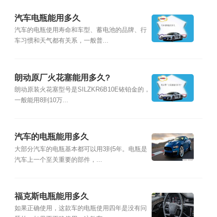
汽车电瓶能用多久
汽车的电瓶使用寿命和车型、蓄电池的品牌、行
车习惯和天气都有关系，一般普...
朗动原厂火花塞能用多久?
朗动原装火花塞型号是SILZKR6B10E铱铂金的，
一般能用8到10万...
汽车的电瓶能用多久
大部分汽车的电瓶基本都可以用3到5年。电瓶是
汽车上一个至关重要的部件，...
福克斯电瓶能用多久
如果正确使用，这款车的电瓶使用四年是没有问