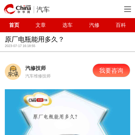
汽车
首页
文章
选车
汽修
百科
原厂电瓶能用多久？
2023-07-17 16:18:55
汽修技师
我要咨询
汽车维修技师