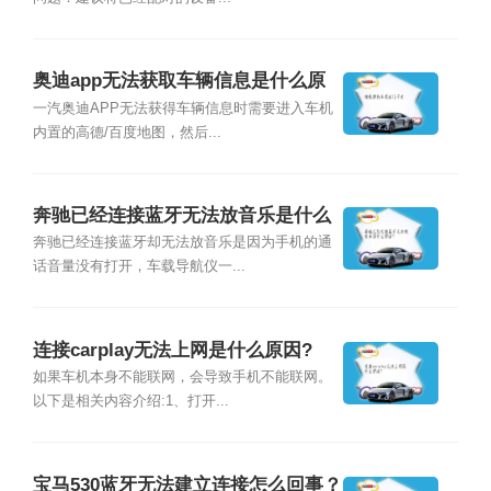
奥迪app无法获取车辆信息是什么原
因？
一汽奥迪APP无法获得车辆信息时需要进入车机
内置的高德/百度地图，然后...
奔驰已经连接蓝牙无法放音乐是什么
原因？
奔驰已经连接蓝牙却无法放音乐是因为手机的通
话音量没有打开，车载导航仪一...
连接carplay无法上网是什么原因?
如果车机本身不能联网，会导致手机不能联网。
以下是相关内容介绍:1、打开...
宝马530蓝牙无法建立连接怎么回事？