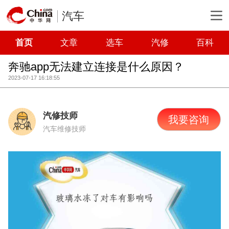
汽车
首页
文章
选车
汽修
百科
奔驰app无法建立连接是什么原因？
2023-07-17 16:18:55
汽修技师
我要咨询
汽车维修技师