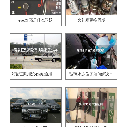
epc灯亮是什么问题
火花塞更换周期
驾驶证到期没有换,逾期怎么办??
玻璃水冻住了如何解决？