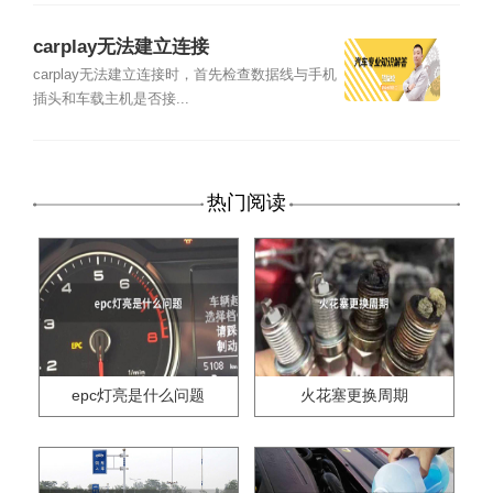
carplay无法建立连接
carplay无法建立连接时，首先检查数据线与手机
插头和车载主机是否接...
热门阅读
epc灯亮是什么问题
火花塞更换周期