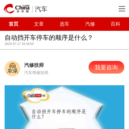
汽车
首页
文章
选车
汽修
百科
自动挡开车停车的顺序是什么？
2023-07-17 16:18:55
汽修技师
我要咨询
汽车维修技师