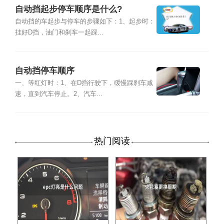
自动挡起步停车顺序是什么?
自动挡的车起步与停车的步骤如下：1、起步时：
挂好D挡，油门和刹车一起踩...
自动挡停车顺序
一、等红灯时：1、在D挡行驶下，缓慢踩刹车减
速，直到汽车停止。2、汽车...
热门阅读