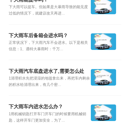
下大雨可以提车。但如果是大暴雨导致的能见度
过低的情况下，就建议改天再进...
下大雨车后备箱会进水吗？
正常状况下，下大雨汽车不会进水。以下是相关
信息：1、遇特大暴雨时：千万...
下大雨汽车底盘进水了,需要怎么处
理？
1清理积水先把浸湿的地毯拿出来，再把车内剩余
的积水给清理出来，有几个密...
下大雨车内进水怎么办？
1用机械钥匙打开车门开车门的时候要用机械钥
匙，这样开车门更加安全，为了...