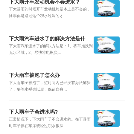
下大雨开车发动机会不会进水？
下大暴雨的时候开车发动机舱基本上是不会的，
除非你是路过这个积水过深的才...
下大雨汽车进水了的解决方法是什
么？
下大雨汽车进水了的解决方法是：1、将车拖拽到
无水区域；2、尽快将电瓶负...
下大雨车被泡了怎么办
下大雨车子被泡了，短时间内已经没有办法解决
了，要等水褪去以后，保证自身...
下大雨车子会进水吗?
正常情况下，下大雨车子不会进水的。在下暴雨
时车子停在车库或经过积水很深...