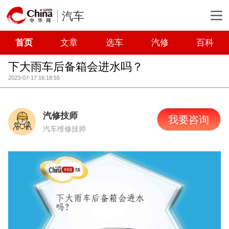
汽车
首页
文章
选车
汽修
百科
下大雨车后备箱会进水吗？
2023-07-17 16:18:55
汽修技师
我要咨询
汽车维修技师