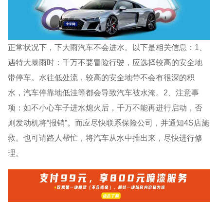
正常状况下，下大雨汽车不会进水。以下是相关信息：1、
遇特大暴雨时：千万不要冒险行驶，应选择较高的安全地
带停车。水往低处流，较高的安全地带不会有很深的积
水，汽车停靠地低洼等都会导致汽车被水淹。2、注意事
项：如不小心车子进水熄火后，千万不能再进行启动，否
则发动机将“报销”。而应尽快联系保险公司，并通知4S店施
救。也可请路人帮忙，将汽车从水中推出来，尽快进行修
理。