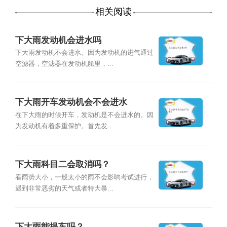
相关阅读
下大雨发动机会进水吗
下大雨发动机不会进水。因为发动机的进气通过
空滤器，空滤器在发动机舱里，...
下大雨开车发动机会不会进水
在下大雨的时候开车，发动机是不会进水的。因
为发动机有着多重保护。首先发...
下大雨科目二会取消吗？
看雨势大小，一般太小的雨不会影响考试进行，
遇到非常恶劣的天气或者特大暴...
下大雨能提车吗？