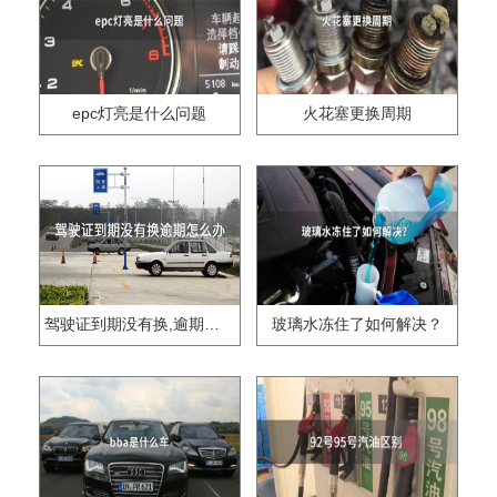
epc灯亮是什么问题
火花塞更换周期
驾驶证到期没有换,逾期怎么办??
玻璃水冻住了如何解决？