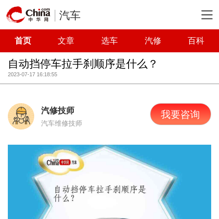
汽车
首页
文章
选车
汽修
百科
自动挡停车拉手刹顺序是什么？
2023-07-17 16:18:55
汽修技师
我要咨询
汽车维修技师