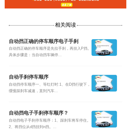
相关阅读
自动挡正确的停车顺序电子手刹
自动挡正确的停车顺序是先拉手刹，再挂入P挡。
具体步骤是：当自动挡车辆停...
自动手刹停车顺序
自动挡停车顺序一、等红灯时:1、在D挡行驶下，
缓慢踩刹车减速，直到汽车...
自动挡电子手刹停车顺序？
自动挡电子手刹停车顺序：1、踩刹车将车停住。
2、将挡位从d挡挂到n挡。...