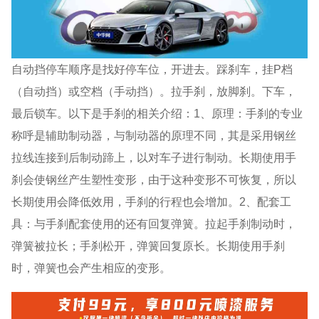
自动挡停车顺序是找好停车位，开进去。踩刹车，挂P档
（自动挡）或空档（手动挡）。拉手刹，放脚刹。下车，
最后锁车。以下是手刹的相关介绍：1、原理：手刹的专业
称呼是辅助制动器，与制动器的原理不同，其是采用钢丝
拉线连接到后制动蹄上，以对车子进行制动。长期使用手
刹会使钢丝产生塑性变形，由于这种变形不可恢复，所以
长期使用会降低效用，手刹的行程也会增加。2、配套工
具：与手刹配套使用的还有回复弹簧。拉起手刹制动时，
弹簧被拉长；手刹松开，弹簧回复原长。长期使用手刹
时，弹簧也会产生相应的变形。