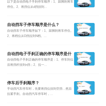
以下是自动挡电子手刹停车顺序：1、踩脚刹将车
停住。2、将挡位从d挡挂到...
自动挡车子停车顺序是什么？
自动挡车子停车顺序如下：1、踩脚刹将车停住。
2、将档位从D挡拉到N档。...
自动挡电子手刹正确的停车顺序是什
么？
自动挡电子手刹正确的停车顺序是：1、停车到位
后将挡杆挂到n挡；2、拉一...
停车后手刹顺序？
手动挡汽车停车时，先要将挡位挂到空挡，然后
拉紧手刹。自动挡汽车停车时，...