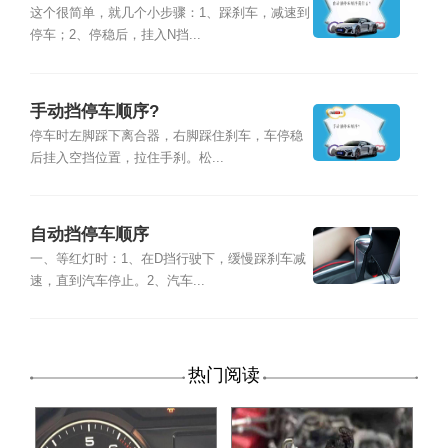
这个很简单，就几个小步骤：1、踩刹车，减速到
停车；2、停稳后，挂入N挡...
手动挡停车顺序?
停车时左脚踩下离合器，右脚踩住刹车，车停稳
后挂入空挡位置，拉住手刹。松...
自动挡停车顺序
一、等红灯时：1、在D挡行驶下，缓慢踩刹车减
速，直到汽车停止。2、汽车...
热门阅读