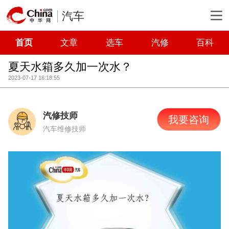
汽车
首页
文章
选车
汽修
百科
夏天水箱多久加一次水？
2023-07-17 16:18:55
汽修技师
我要咨询
汽车维修技师