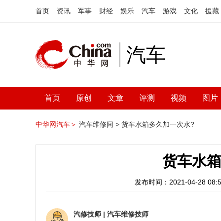
首页
资讯
军事
财经
娱乐
汽车
游戏
文化
援藏
汽车
首页
原创
文章
评测
视频
图片
中华网汽车＞
汽车维修间 >
货车水箱多久加一次水?
货车水箱
发布时间：2021-04-28 08:5
汽修技师
|
汽车维修技师