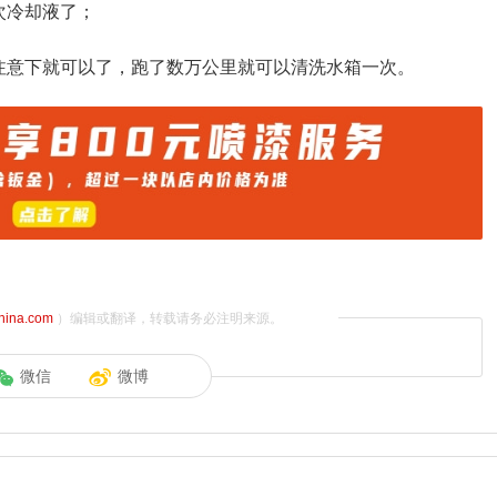
次冷却液了；
注意下就可以了，跑了数万公里就可以清洗水箱一次。
china.com
）编辑或翻译，转载请务必注明来源。
微信
微博