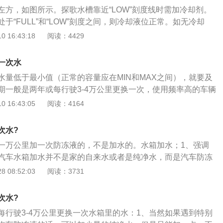
家庭饮用矿泉水加入。在冬天时，如果所在地区比较寒冷，就
左方，如图所示。探歌水槽靠近“LOW”刻度线时需加冷却剂。
防止结冰。如果加的是冷却水，在行驶2万公里左右就需要更
于“FULL”和“LOW”刻度之间，则冷却液位正常。如无冷却
，更换的时间大概在一年到两年，但是用车期间也要时刻注
用水代替。加入防冻液后，启动发动机，打开空调系统，检查
 16:43:18
阅读：4429
风扇工作情况，检查散热器或水管的冷却液是否泄漏。启动冷
空调系统，风机开始运行。检测风机的声音和气流，确认风机
一次水
有困难，可多次开启或关闭空调系统。
水量低于最小值（正常的容量应在MIN和MAX之间），就要及
期一般是两年或每行驶3-4万公里更换一次，使用频率高的车辆
。这里要注意的是，加的水是指防冻液而不是自来水。防冻液
 16:43:05
阅读：4164
却液，是具有防冻功能的冷却液。防冻液可以防止在寒冷冬季
而胀裂散热器和冻坏发动机气缸体或盖，而在夏季温度较高
次水?
冷却液沸腾，避免出现汽车开锅现象。使用防冻液需注意事
一万公里加一次防冻液的，不是加水的。水箱加水；1、强调
同一品牌的防冻液。不同品牌的防冻液生产配方会有所差异，
汽车水箱加水并不是家的自来水或者是纯净水，而是汽车防冻
种添加剂之间很可能会发生化学反应，造成添加剂失效。2、
遇到特别紧急的情况下没有汽车防冻液的话，可以加少量的纯
 08:52:03
阅读：3731
为两年（个别产品会长一些），添加时应确认该产品在有效期
一点，不然造成的结果非常严重；3、而且到了冬季之后我们
更换，一般为两年或每行驶4万公里更换一次，出租车应该更换
冻液，而且必须是同一品牌的汽车防冻液，因为汽车防冻液的
应放净旧液，将冷却系统清洗干净后，再换上新液。4、避免
次水?
分也不同，混在一起使用，容易造成其他的问题。
每行驶3-4万公里更换一次水箱里的水：1、当然如果遇到特别