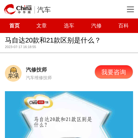
汽车
首页
文章
选车
汽修
百科
马自达20款和21款区别是什么？
2023-07-17 16:18:55
汽修技师
我要咨询
汽车维修技师