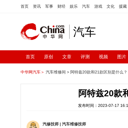
首页
资讯
军事
财经
娱乐
汽车
游戏
文化
援藏
汽车
首页
原创
文章
评测
视频
图片
中华网汽车＞
汽车维修间 >
阿特兹20款和21款区别是什么？
阿特兹20款
发布时间：2023-07-17 16:1
汽修技师
|
汽车维修技师