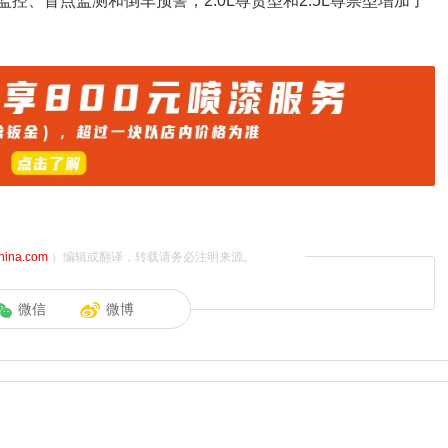
全景监控、盲点监测和倒车预警，2.0L尊贵型和2.5L尊崇型增加了
china.com
）编辑或翻译，转载请务必注明来源。
微信
微博