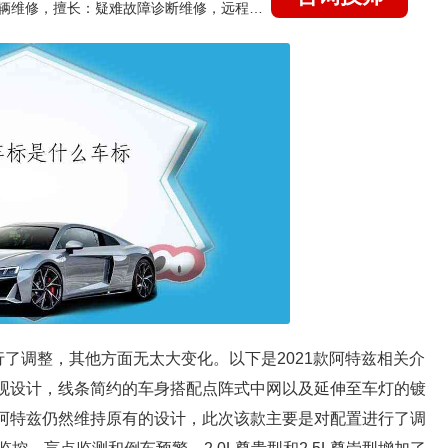
国家认证的汽车维修技师，15年德美日等各系车辆维修，擅长：疑难故障诊断维修，远程维修技术指导
进行了调整，其他方面无太大变化。以下是2021款阿特兹相关介
外观设计，线条简约的车身搭配点阵式中网以及延伸至车灯的镀
款阿特兹仍然维持原有的设计，此次该款主要是对配置进行了调