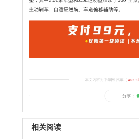
整，其中2.0L豪华型和2.5L运动型增加了360°
主动刹车、自适应巡航、车道偏移辅助等。
本文内容为中华网·汽车（
auto.
分享：
相关阅读