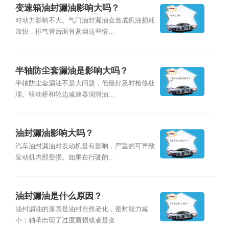
变速箱油封漏油影响大吗？
对动力影响不大。气门油封漏油会造成机油损耗
加快，排气管后面冒蓝烟这些情...
半轴防尘套漏油是影响大吗？
半轴防尘套漏油不是大问题，但最好及时检修处
理。驱动桥和轮边减速器润滑油...
油封漏油影响大吗？
汽车油封漏油对发动机是有影响，严重的可导致
发动机内部受损。如果在行驶的...
油封漏油是什么原因？
油封漏油的原因是油封自然老化，密封能力减
小；轴承出现了过度磨损或者是变...