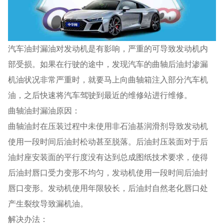
汽车油封漏油对发动机是有影响，严重的可导致发动机内
部受损。如果在行驶的途中，发现汽车的曲轴后油封渗漏
机油状况非常严重时，就要马上向曲轴箱注入部分汽车机
油，之后快速将汽车驾驶到最近的维修站进行维修。
曲轴油封漏油原因：
曲轴油封在压装过程中未使用非石油基润滑剂导致发动机
使用一段时间后油封松动甚至脱落。后油封压装面对于后
油封座安装面的平行度没有达到总成图纸技术要求，使得
后油封唇口受力变形不均匀，发动机使用一段时间后油封
唇口变形。发动机使用年限较长，后油封自然老化唇口处
产生裂纹导致漏机油。
解决办法：