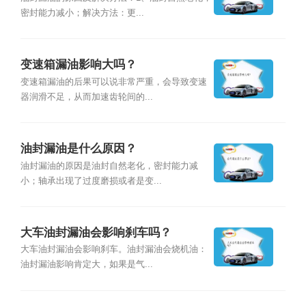
密封能力减小；解决方法：更...
变速箱漏油影响大吗？
变速箱漏油的后果可以说非常严重，会导致变速
器润滑不足，从而加速齿轮间的...
油封漏油是什么原因？
油封漏油的原因是油封自然老化，密封能力减
小；轴承出现了过度磨损或者是变...
大车油封漏油会影响刹车吗？
大车油封漏油会影响刹车。油封漏油会烧机油：
油封漏油影响肯定大，如果是气...