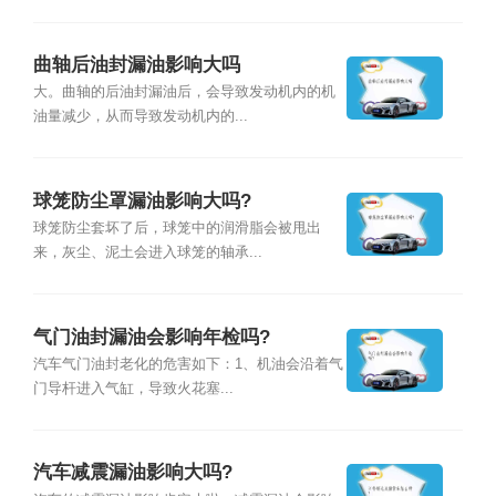
曲轴后油封漏油影响大吗
大。曲轴的后油封漏油后，会导致发动机内的机
油量减少，从而导致发动机内的...
球笼防尘罩漏油影响大吗?
球笼防尘套坏了后，球笼中的润滑脂会被甩出
来，灰尘、泥土会进入球笼的轴承...
气门油封漏油会影响年检吗?
汽车气门油封老化的危害如下：1、机油会沿着气
门导杆进入气缸，导致火花塞...
汽车减震漏油影响大吗?