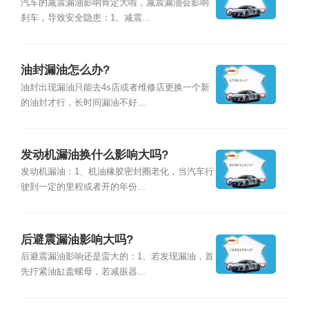
汽车的减震漏油影响肯定大啦，减震漏油会影响
刹车，导致安全隐患：1、减震...
油封漏油怎么办?
油封出现漏油只能去4s店或者维修店更换一个新
的油封才行，长时间漏油不好...
发动机漏油换什么影响大吗?
发动机漏油：1、机油橡胶密封圈老化，当汽车行
驶到一定的里程或者开的年份...
后避震漏油影响大吗?
后避震漏油影响还是蛮大的：1、若发现漏油，首
先拧紧油缸盖螺母，若减振器...