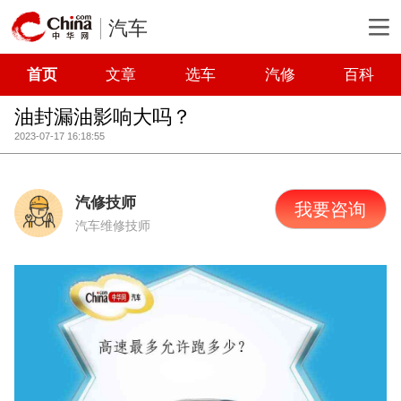
汽车
首页
文章
选车
汽修
百科
油封漏油影响大吗？
2023-07-17 16:18:55
汽修技师
我要咨询
汽车维修技师