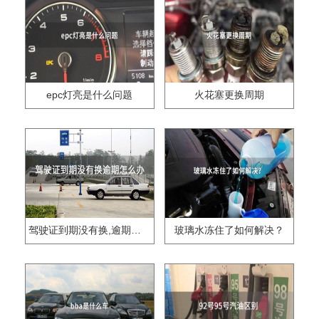
epc灯亮是什么问题
火花塞更换周期
驾驶证到期没有换,逾期怎么办??
玻璃水冻住了如何解决？