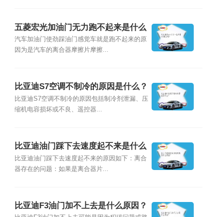
五菱宏光加油门无力跑不起来是什么
原因？
汽车加油门使劲踩油门感觉车就是跑不起来的原
因为是汽车的离合器摩擦片摩擦...
比亚迪S7空调不制冷的原因是什么？
比亚迪S7空调不制冷的原因包括制冷剂泄漏、压
缩机电容损坏或不良、遥控器...
比亚迪油门踩下去速度起不来是什么
原因？
比亚迪油门踩下去速度起不来的原因如下：离合
器存在的问题：如果是离合器片...
比亚迪F3油门加不上去是什么原因？