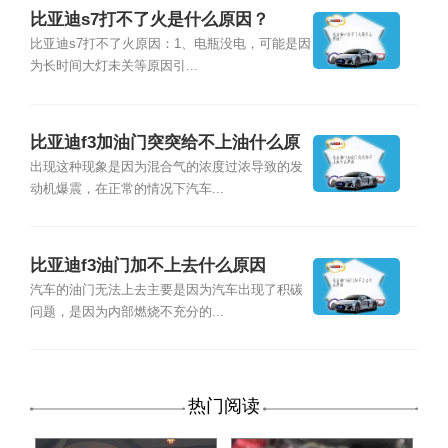
比亚迪s7打不了火是什么原因？
比亚迪s7打不了火原因：1、电瓶没电，可能是因
为长时间大灯未关等原因引...
比亚迪f3加油门突突给不上油什么原
因
出现这种现象是因为混合气的浓度过浓导致的发
动机爆震，在正常的情况下汽车...
比亚迪f3油门加不上去什么原因
汽车的油门无法上去主要是因为汽车出现了积碳
问题，是因为内部燃烧不充分的...
热门阅读