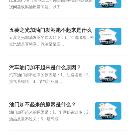
比亚迪F3油门加不上去可能是因为积碳问题或路
况问题或燃油质量问题。以下...
五菱之光加油门发闷跑不起来是什么
原因？
五菱之光加油发闷的原因如下：1、油路堵塞：检
查汽滤是否堵塞，汽油泵泵压...
汽车油门加不起来是什么原因？
汽车油门加不起来的原因是：1、油路堵塞；2、
排气系统堵；3、节气门积碳...
油门加不起来的原因是什么？
油门加不起来的原因是：1、车辆积碳过多；2、
油品质量不过关；3、进气或...