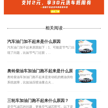
相关阅读
汽车油门加不起来是什么原因
汽车油门加不起来原因如下：1、可能是节气门出
现了问题，比如节气门过脏，...
奥铃柴油车加油门跑不起来是什么原
因？
奥铃柴油车加油门跑不起来是发动机的燃油供给
系统故障，比如油压喷油量点火...
三轮车加油门跑不起来什么原因？
是空气滤芯的问题，更换空气滤芯即可。以下是