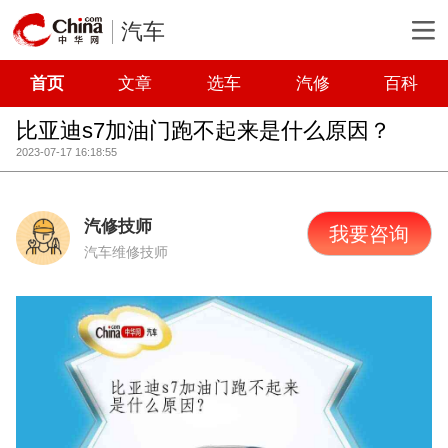
汽车
首页
文章
选车
汽修
百科
比亚迪s7加油门跑不起来是什么原因？
2023-07-17 16:18:55
汽修技师
我要咨询
汽车维修技师