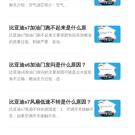
相关介绍：空气滤芯简介：空气...
比亚迪s7加油门跑不起来是什么原
因？
比亚迪s7加油门跑不起来主要原因包括添加燃油
的质量过低、积碳严重、发动...
比亚迪s6加油门发闷是什么原因？
比亚迪s6加油门发闷的主要原因可能是点火提前
角不正确，燃油压力过低，进...
比亚迪s7风扇低速不转是什么原因？
比亚迪s7风扇不转的原因是：1、空调开关接触不
良：如果空调开关接触不良...