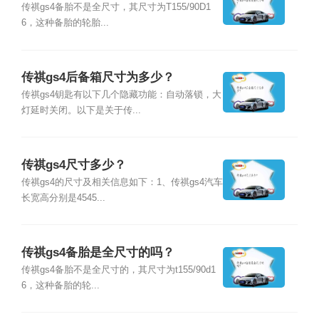
传祺gs4备胎不是全尺寸，其尺寸为T155/90D1
6，这种备胎的轮胎...
传祺gs4后备箱尺寸为多少？
传祺gs4钥匙有以下几个隐藏功能：自动落锁，大
灯延时关闭。以下是关于传...
传祺gs4尺寸多少？
传祺gs4的尺寸及相关信息如下：1、传祺gs4汽车
长宽高分别是4545...
传祺gs4备胎是全尺寸的吗？
传祺gs4备胎不是全尺寸的，其尺寸为t155/90d1
6，这种备胎的轮...