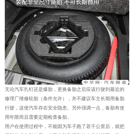
无论汽车扎钉还是爆胎，更换备胎之后应该行驶到最近的
修理厂维修轮胎（条件允许），并不建议车主长期用备胎
行驶，这使汽车存在安全隐患。另外强调一点，备胎有使
用年限而且需要定期检查备胎。
用户在使用过程中，不能因为车子跑了若干公里后，就把