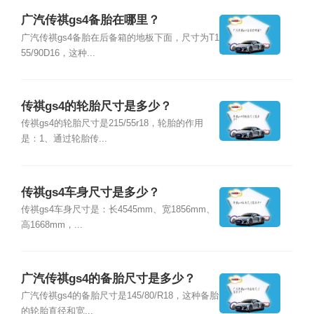
广汽传祺gs4备胎在哪里？
广汽传祺gs4备胎在后备箱的地板下面，尺寸为T1
55/90D16，这种...
传祺gs4的轮胎尺寸是多少？
传祺gs4的轮胎尺寸是215/55r18，轮胎的作用
是：1、通过轮胎传...
传祺gs4车身尺寸是多少？
传祺gs4车身尺寸是：长4545mm、宽1856mm、
高1668mm，...
广汽传祺gs4的备胎尺寸是多少？
广汽传祺gs4的备胎尺寸是145/80/R18，这种备胎
的轮胎直径和宽...