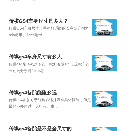
传祺GS4车身尺寸是多大？
传祺GS4车身尺寸：手动舒适版的长宽高分别为4
545毫米、1856毫米...
传祺gs4车身尺寸有多大
传祺gs4是传祺旗下的一款紧凑型suv，这款车的
长宽高分别是4545毫...
传祺gs4备胎能跑多远
传祺gs4备胎对于能跑多远并没有具体限制，但是
最好不要超过一天行程。由...
传祺gs4备胎是不是全尺寸的