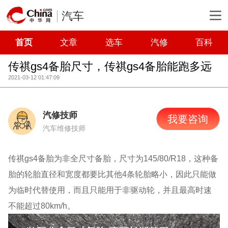
汽车
首页
文章
选车
汽修
百科
传祺gs4备胎尺寸，传祺gs4备胎能跑多远
2021-03-12 01:47:09
汽修技师
我要咨询
汽车维修技师
传祺gs4备胎为非全尺寸备胎，尺寸为145/80/R18，这种备
胎的轮胎直径和宽度都要比其他4条轮胎略小，因此只能做
为临时代替使用，而且只能用于非驱动轮，并且最高时速
不能超过80km/h。