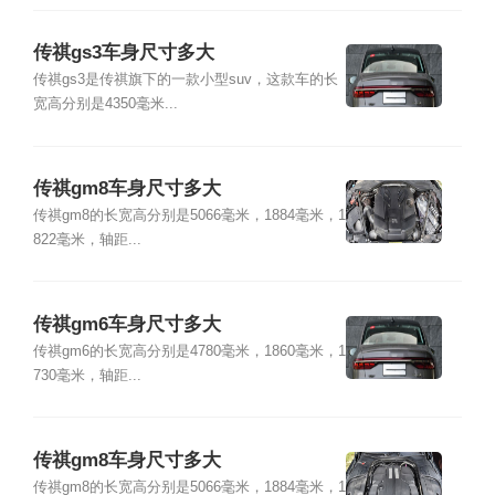
传祺gs3车身尺寸多大
传祺gs3是传祺旗下的一款小型suv，这款车的长
宽高分别是4350毫米...
传祺gm8车身尺寸多大
传祺gm8的长宽高分别是5066毫米，1884毫米，1
822毫米，轴距...
传祺gm6车身尺寸多大
传祺gm6的长宽高分别是4780毫米，1860毫米，1
730毫米，轴距...
传祺gm8车身尺寸多大
传祺gm8的长宽高分别是5066毫米，1884毫米，1