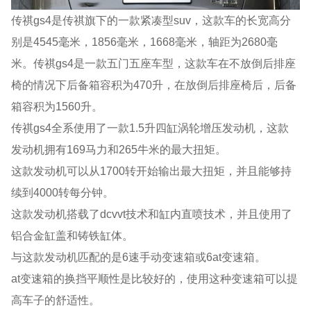
传祺gs4是传祺旗下的一款紧凑型suv，这款车的长宽高分
别是4545毫米，1856毫米，1668毫米，轴距为2680毫
米。传祺gs4是一款五门五座车型，这款车在不放倒后排座
椅的情况下后备箱容积为470升，在放倒后排座椅后，后备
箱容积为1560升。
传祺gs4全系使用了一款1.5升四缸涡轮增压发动机，这款
发动机拥有169马力和265牛米的最大扭矩。
这款发动机可以从1700转开始输出最大扭矩，并且能够持
续到4000转每分钟。
这款发动机搭载了dcvvt技术和缸内直喷技术，并且使用了
铝合金缸盖和铸铁缸体。
与这款发动机匹配的是6速手动变速箱或6at变速箱。
at变速箱的换挡平顺性是比较好的，使用这种变速箱可以提
高车子的舒适性。