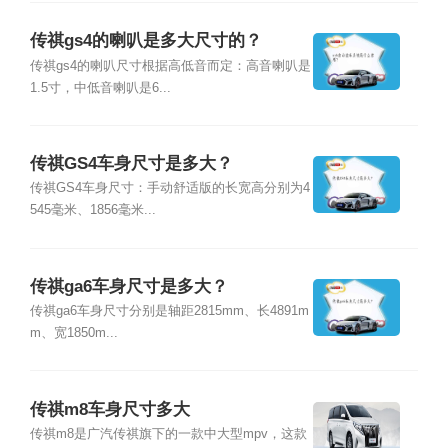
传祺gs4的喇叭是多大尺寸的？
传祺gs4的喇叭尺寸根据高低音而定：高音喇叭是
1.5寸，中低音喇叭是6...
传祺GS4车身尺寸是多大？
传祺GS4车身尺寸：手动舒适版的长宽高分别为4
545毫米、1856毫米...
传祺ga6车身尺寸是多大？
传祺ga6车身尺寸分别是轴距2815mm、长4891m
m、宽1850m...
传祺m8车身尺寸多大
传祺m8是广汽传祺旗下的一款中大型mpv，这款