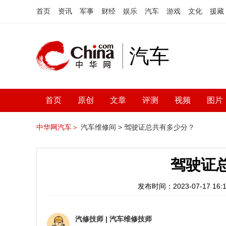
首页
资讯
军事
财经
娱乐
汽车
游戏
文化
援藏
汽车
首页
原创
文章
评测
视频
图片
中华网汽车＞
汽车维修间 >
驾驶证总共有多少分？
驾驶证
发布时间：2023-07-17 16:1
汽修技师
|
汽车维修技师