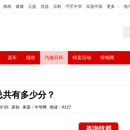
插画
健康
公益
优选
法制
守艺中华
应急中国
更多
地
选车
报价
汽修百科
特卖活动
经销商
总共有多少分？
8:55
原创
来源：中华网
阅读：8127
咨询技师