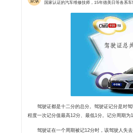
驾驶证都是十二分的总分。驾驶证记分是对驾
程度一次记分值最高12分、最低1分。记分周期为1
驾驶证在一个周期被记12分时，该驾驶人失