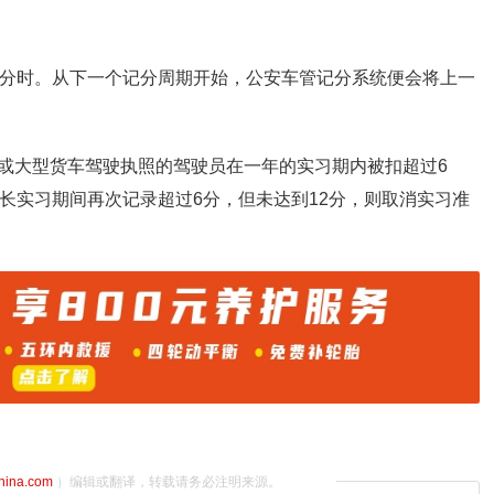
2分时。从下一个记分周期开始，公安车管记分系统便会将上一
或大型货车驾驶执照的驾驶员在一年的实习期内被扣超过6
长实习期间再次记录超过6分，但未达到12分，则取消实习准
china.com
）编辑或翻译，转载请务必注明来源。