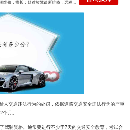
国家认证的汽车维修技师，15年德美日等各系车辆维修，擅长：疑难故障诊断维修，远程维修技术指导
驶人交通违法行为的处罚，依据道路交通安全违法行为的严重
2个月。
去了驾驶资格。通常要进行不少于7天的交通安全教育，考试合