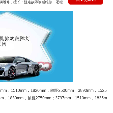
国家认证的汽车维修技师，15年德美日等各系车辆维修，擅长：疑难故障诊断维修，远程维修技术指导
1510mm，1820mm，轴距2500mm；3890mm，1525
mm，1830mm，轴距2750mm；3797mm，1510mm，1835m