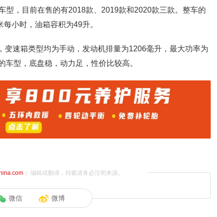
，目前在售的有2018款、2019款和2020款三款。整车的
米每小时，油箱容积为49升。
，变速箱类型均为手动，发动机排量为1206毫升，最大功率为
造的车型，底盘稳，动力足，性价比较高。
china.com
）编辑或翻译，转载请务必注明来源。
微信
微博