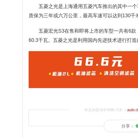
五菱之光是上海通用五菱汽车推出的其中一个车型
质保为三年或六万公里，最高车速可以达到130千
五菱宏光S3在售和即将上市的车型一共有6款
60.3千瓦。五菱之光是利用国内先进技术进行打
本文内容为中华网·汽车（
auto.
分享：