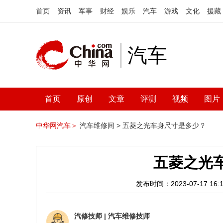
首页
资讯
军事
财经
娱乐
汽车
游戏
文化
援藏
汽车
首页
原创
文章
评测
视频
图片
中华网汽车＞
汽车维修间 >
五菱之光车身尺寸是多少？
五菱之光
发布时间：2023-07-17 16:1
汽修技师
|
汽车维修技师