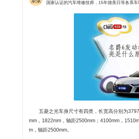
五菱之光车身尺寸有四类，长宽高分别为3797mm，
mm，1822mm，轴距2500mm；4100mm，1510
m，轴距2500mm。