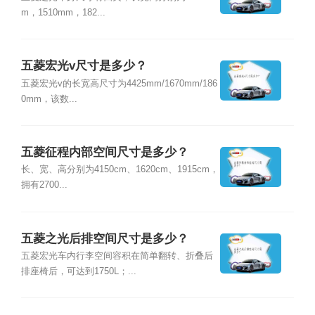
m，1510mm，182...
五菱宏光v尺寸是多少？
五菱宏光v的长宽高尺寸为4425mm/1670mm/186
0mm，该数...
五菱征程内部空间尺寸是多少？
长、宽、高分别为4150cm、1620cm、1915cm，
拥有2700...
五菱之光后排空间尺寸是多少？
五菱宏光车内行李空间容积在简单翻转、折叠后
排座椅后，可达到1750L；...