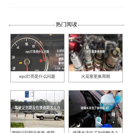
热门阅读
epc灯亮是什么问题
火花塞更换周期
驾驶证到期没有换,逾期怎么办??
玻璃水冻住了如何解决？