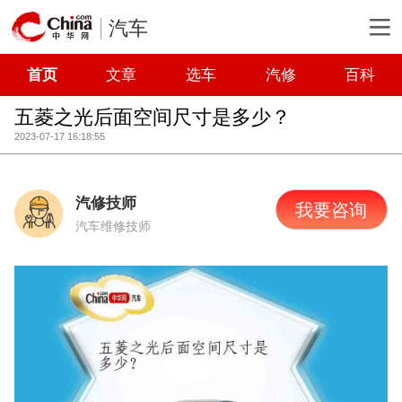
汽车
首页
文章
选车
汽修
百科
五菱之光后面空间尺寸是多少？
2023-07-17 16:18:55
汽修技师
我要咨询
汽车维修技师