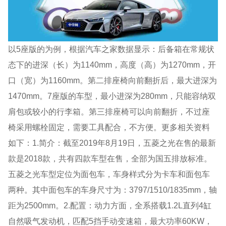
以5座版的为例，根据汽车之家数据显示：后备箱在常规状
态下的进深（长）为1140mm，高度（高）为1270mm，开
口（宽）为1160mm。第二排座椅向前翻折后，最大进深为
1470mm。7座版的车型，最小进深为280mm，只能容纳双
肩包或较小的行李箱。第三排座椅可以向前翻折，不过座
椅采用螺栓固定，需要工具配合，不方便。更多相关资料
如下：1.简介：截至2019年8月19日，五菱之光在售的最新
款是2018款，共有四款车型在售，全部为国五排放标准。
五菱之光车型定位为面包车，车身样式分为卡车和面包车
两种。其中面包车的车身尺寸为：3797/1510/1835mm，轴
距为2500mm。2.配置：动力方面，全系搭载1.2L直列4缸
自然吸气发动机，匹配5挡手动变速箱，最大功率60KW，