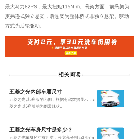
最大马力82PS，最大扭矩115N·m。悬架方面，前悬架为
麦弗逊式独立悬架，后悬架为整体桥式非独立悬架。驱动
方式为后轮驱动。
相关阅读
五菱之光内部车厢尺寸
五菱之光以5座版的为例，根据有驾数据显示：五
菱之光以5座版的为例常规状...
五菱之光车身尺寸是多少？
五菱之光车身尺寸有四类，长宽高分别为3797m