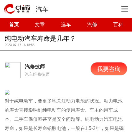
汽车
首页
文章
选车
汽修
百科
纯电动汽车寿命是几年？
2023-07-17 16:18:55
汽修技师
我要咨询
汽车维修技师
对于纯电动车，要更多地关注动力电池的状况。动力电池
的寿命直接影响到纯电动车的使用寿命、车主的用车成
本、二手车保值率甚至是安全问题等。纯电动力汽车电池
寿命，如果是长寿命铅酸电池，一般在1.5-2年，如果是磷