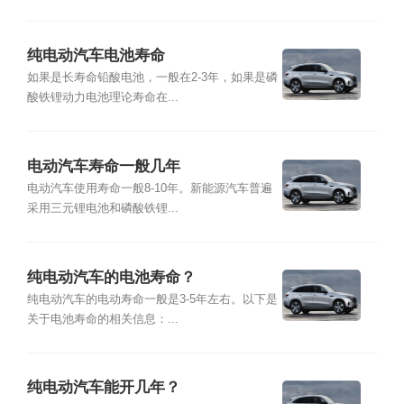
纯电动汽车电池寿命
如果是长寿命铅酸电池，一般在2-3年，如果是磷
酸铁锂动力电池理论寿命在...
电动汽车寿命一般几年
电动汽车使用寿命一般8-10年。新能源汽车普遍
采用三元锂电池和磷酸铁锂...
纯电动汽车的电池寿命？
纯电动汽车的电动寿命一般是3-5年左右。以下是
关于电池寿命的相关信息：...
纯电动汽车能开几年？