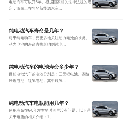
电动汽车可以开8年。根据国家相关法律法规的规
定，市面上在售的新能源汽车...
纯电动汽车寿命是几年？
对于纯电动车，要更多地关注动力电池的状况。
动力电池的寿命直接影响到纯电...
纯电动汽车的电池寿命多少年？
目前电动汽车的电池分别是：三元锂电池、磷酸
铁锂电池、镍氢电池。其中镍氢...
纯电动汽车电瓶能用几年？
使用寿命在6-8年左右的时间里没有问题。以下是
关于电瓶的相关介绍：1、...