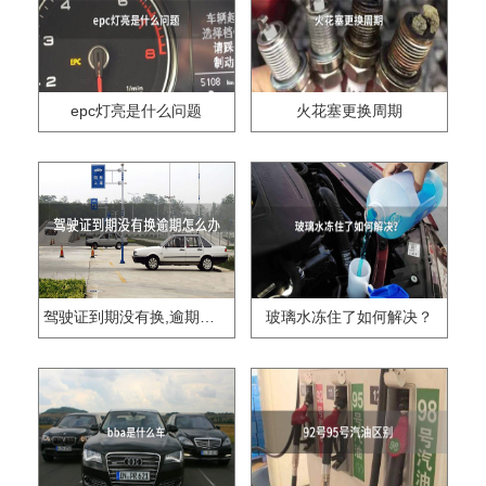
epc灯亮是什么问题
火花塞更换周期
驾驶证到期没有换,逾期怎么办??
玻璃水冻住了如何解决？