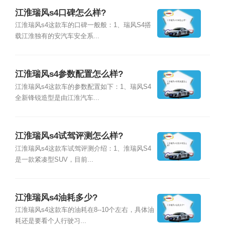
江淮瑞风s4口碑怎么样?
江淮瑞风s4这款车的口碑一般般：1、瑞风S4搭
载江淮独有的安汽车安全系...
江淮瑞风s4参数配置怎么样?
江淮瑞风s4这款车的参数配置如下：1、瑞风S4
全新锋锐造型是由江淮汽车...
江淮瑞风s4试驾评测怎么样?
江淮瑞风s4这款车试驾评测介绍：1、淮瑞风S4
是一款紧凑型SUV，目前...
江淮瑞风s4油耗多少?
江淮瑞风s4这款车的油耗在8--10个左右，具体油
耗还是要看个人行驶习...