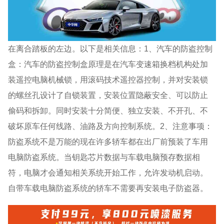
在离合踏板的左边。以下是相关信息：1、汽车的防盗控制
盒：汽车的防盗控制盒原理是在汽车变速箱换档机构处加
装遥控电脑机械锁，用滚码技术遥控器控制，并对安装锁
的螺丝孔设计了自锁装置，安装位置隐蔽安全、可以防止
偷码和拆卸。同时安装十分简便、独立安装、不开孔、不
破坏原车任何线路、油路及方向控制系统。2、注意事项：
防盗系统不是万能的现在许多轿车都在出厂前预装了车用
电脑防盗系统。当钥匙芯片数据与车载电脑预存数据相
符，电脑才会通知相关系统开始工作，允许发动机启动。
自带车载电脑防盗系统的轿车不需要再安装电子防盗器。