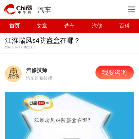
汽车
首页
文章
选车
汽修
百科
江淮瑞风s4防盗盒在哪？
2023-07-17 16:18:55
汽修技师
我要咨询
汽车维修技师