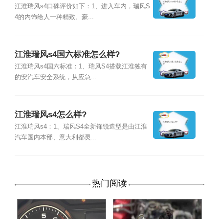
江淮瑞风s4口碑评价如下：1、进入车内，瑞风S
4的内饰给人一种精致、豪...
江淮瑞风s4国六标准怎么样?
江淮瑞风s4国六标准：1、瑞风S4搭载江淮独有
的安汽车安全系统，从应急...
江淮瑞风s4怎么样?
江淮瑞风s4：1、瑞风S4全新锋锐造型是由江淮
汽车国内本部、意大利都灵...
热门阅读