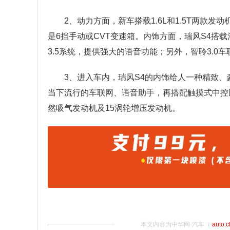
2、动力方面，新车搭载1.6L和1.5T两款发
是6挡手动或CVT变速箱。内饰方面，瑞风S4搭
3.5系统，提供强大的语音功能；另外，智聆3.
3、进入车内，瑞风S4的内饰给人一种精致、
当下流行的车联网、语音助手，再搭配触摸式中控区
然吸气发动机及15涡轮增压发动机。
本文内容为中华网·汽车（
auto.