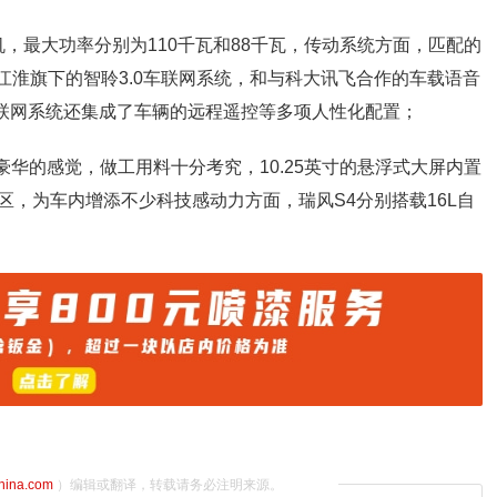
动机，最大功率分别为110千瓦和88千瓦，传动系统方面，匹配的
载江淮旗下的智聆3.0车联网系统，和与科大讯飞合作的车载语音
0车联网系统还集成了车辆的远程遥控等多项人性化配置；
豪华的感觉，做工用料十分考究，10.25英寸的悬浮式大屏内置
，为车内增添不少科技感动力方面，瑞风S4分别搭载16L自
china.com
）编辑或翻译，转载请务必注明来源。