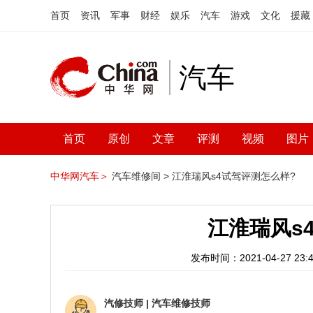
首页
资讯
军事
财经
娱乐
汽车
游戏
文化
援藏
汽车
首页
原创
文章
评测
视频
图片
中华网汽车＞
汽车维修间 >
江淮瑞风s4试驾评测怎么样?
江淮瑞风s
发布时间：2021-04-27 23:4
汽修技师
|
汽车维修技师