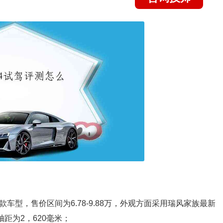
款车型，售价区间为6.78-9.88万，外观方面采用瑞风家族最新
，轴距为2，620毫米；