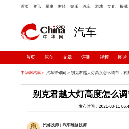
首页
资讯
军事
财经
娱乐
汽车
游戏
文化
援藏
汽车
首页
原创
文章
评测
视频
图片
中华网汽车＞
汽车维修间 >
别克君越大灯高度怎么调节，君
别克君越大灯高度怎么调
发布时间：2021-03-11 06:4
汽修技师
|
汽车维修技师