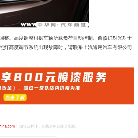
调整。高度调整根据车辆所载负荷自动控制。前照灯对光对于
照灯高度调节系统出现故障时，请联系上汽通用汽车有限公司
china.com
）编辑或翻译，转载请务必注明来源。