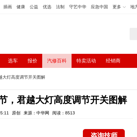
插画
健康
公益
优选
法制
守艺中华
应急中国
更多
地
选车
报价
汽修百科
特卖活动
经销商
越大灯高度调节开关图解
节，君越大灯高度调节开关图解
5:11
原创
来源：中华网
阅读：8513
咨询技师