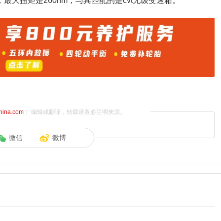
，最大扭矩是260nm，与其匹配的是cvt无级变速箱。
china.com
）编辑或翻译，转载请务必注明来源。
微信
微博