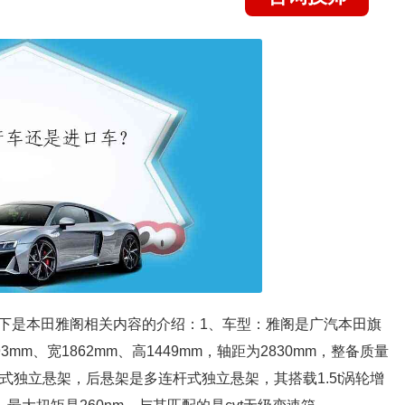
下是本田雅阁相关内容的介绍：1、车型：雅阁是广汽本田旗
m、宽1862mm、高1449mm，轴距为2830mm，整备质量
弗逊式独立悬架，后悬架是多连杆式独立悬架，其搭载1.5t涡轮增