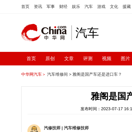
首页
资讯
军事
财经
娱乐
汽车
游戏
文化
援藏
汽车
首页
原创
文章
评测
视频
图片
中华网汽车＞
汽车维修间 >
雅阁是国产车还是进口车？
雅阁是国
发布时间：2023-07-17 16:1
汽修技师
|
汽车维修技师