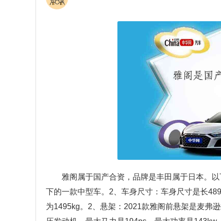
雅阁属于国产合资，品牌是丰田属于日本。以
下的一款中型车。2、车身尺寸：车身尺寸是长4893m
为1495kg。2、悬架：2021款雅阁前悬架是麦