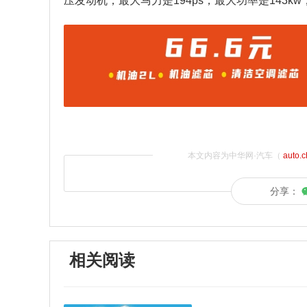
压发动机，最大马力是194ps，最大功率是143kw
本文内容为中华网·汽车（
auto.
分享：
相关阅读