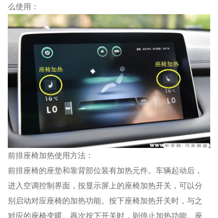
么使用：
前排座椅加热使用方法：
前排座椅的座垫和靠背部位装有加热元件。车辆起动后，
进入空调控制界面，按显示屏上的座椅加热开关，可以分
别启动对应座椅的加热功能。按下座椅加热开关时，与之
对应的座椅变暖。再次按下开关时，则停止加热功能。座