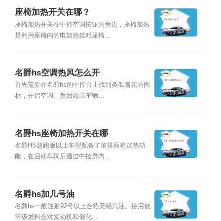
座椅加热开关在哪？
座椅加热开关在中控空调按钮的旁边，座椅加热
是利用座椅内的电加热丝对座椅...
名爵hs空调热风怎么开
首先需要在名爵hs的中控台上找到类似雪花的图
标，开启空调。然后如果车辆...
名爵hs座椅加热开关在哪
名爵HS超跑版以上车型配备了前排座椅加热功
能，在启动车辆后通过中控屏内...
名爵hs加几号油
名爵hs一般注射92号以上合格无铅汽油。使用低
等级燃料会对发动机和催化...