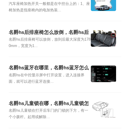
汽车座椅加热开关一般都是在中控台上的：1、座
椅加热是指座椅内的电加热装...
名爵hs后排座椅怎么放倒，名爵hs后
排座椅放倒图解
名爵hs后排座椅可以放倒，放到后最大深度为178
0mm，宽度为1...
名爵hs蓝牙在哪里，名爵hs蓝牙怎么
连接
名爵hs在中控显示屏中打开设置，进入连接界
面，就可以进行蓝牙连接...
名爵hs儿童锁在哪，名爵hs儿童锁怎
么开
名爵hs儿童锁在打开后车门的门锁的下方，有一
个小拨杆。起用或解除...