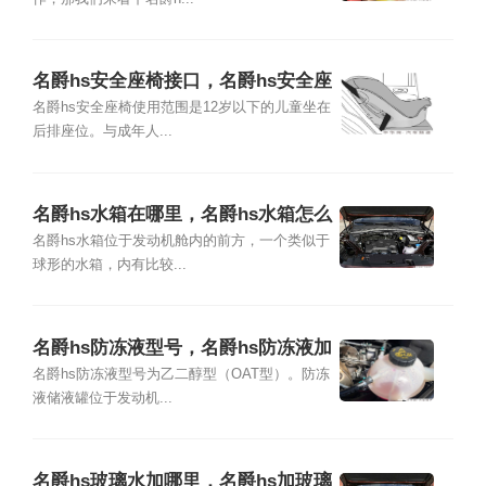
名爵hs安全座椅接口，名爵hs安全座
椅怎么安装
名爵hs安全座椅使用范围是12岁以下的儿童坐在
后排座位。与成年人...
名爵hs水箱在哪里，名爵hs水箱怎么
加水
名爵hs水箱位于发动机舱内的前方，一个类似于
球形的水箱，内有比较...
名爵hs防冻液型号，名爵hs防冻液加
哪里
名爵hs防冻液型号为乙二醇型（OAT型）。防冻
液储液罐位于发动机...
名爵hs玻璃水加哪里，名爵hs加玻璃