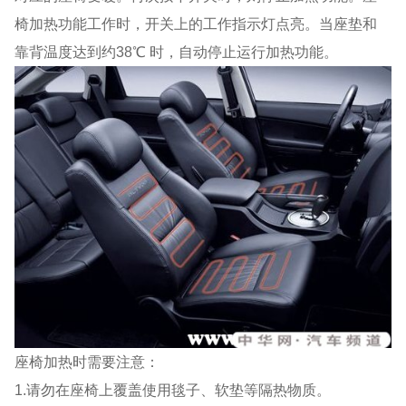
椅加热功能工作时，开关上的工作指示灯点亮。当座垫和
靠背温度达到约38℃ 时，自动停止运行加热功能。
座椅加热时需要注意：
1.请勿在座椅上覆盖使用毯子、软垫等隔热物质。