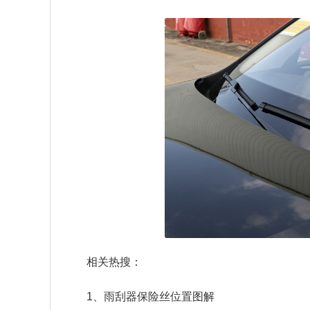
相关热搜：
1、雨刮器保险丝位置图解