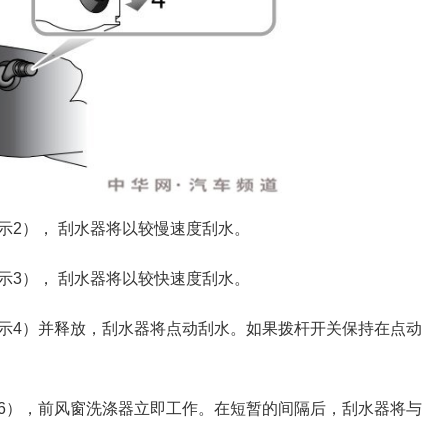
示2）， 刮水器将以较慢速度刮水。
示3）， 刮水器将以较快速度刮水。
示4）并释放，刮水器将点动刮水。如果拨杆开关保持在点动
。
6），前风窗洗涤器立即工作。在短暂的间隔后，刮水器将与