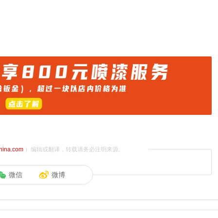
china.com
）编辑或翻译，转载请务必注明来源。
微信
微博