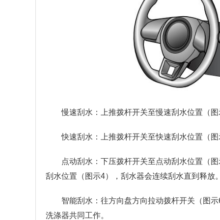
慢速刮水：上推拨杆开关至慢速刮水位置（图
快速刮水：上推拨杆开关至快速刮水位置（图
点动刮水：下压拨杆开关至点动刮水位置（图
刮水位置（图示4），刮水器会连续刮水直到释放
智能刮水：往方向盘方向拉动拨杆开关（图示
洗涤器共同工作。