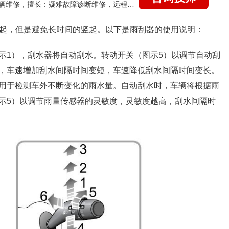
国家认证的汽车维修技师，15年德美日等各系车辆维修，擅长：疑难故障诊断维修，远程维修技术指导
竖起，但是避免长时间的竖起。以下是雨刮器的使用说明：
示1），刮水器将自动刮水。转动开关（图示5）以调节自动刮
，车速增加刮水间隔时间变短，车速降低刮水间隔时间变长。
用于检测车外不断变化的雨水量。自动刮水时，车辆将根据雨
示5）以调节雨量传感器的灵敏度，灵敏度越高，刮水间隔时