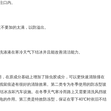
注口内。
意不要加的太满，以防溢出。
洗涤液在寒冷天气下结冰并且能改善清洁能力。
用，在原成分基础上增加了除虫胶成分，可以更快速清除撞在
残留痕迹有很好的清除效果。第二类专为冬季使用的防冻型玻
会结冰冻坏汽车设施。在冬季天气寒冷而路上又需要清洗风挡玻
电的作用。第三类是特效防冻型，保证在零下40℃时依旧不结