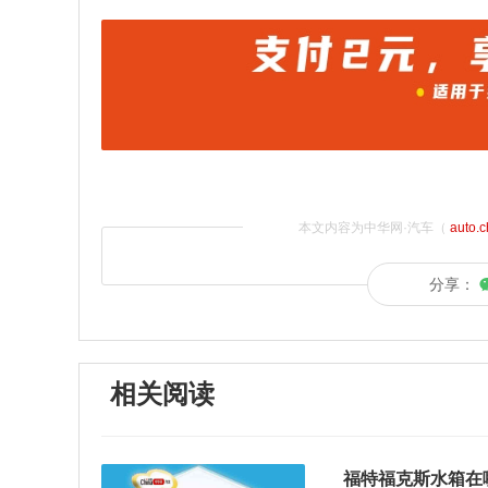
本文内容为中华网·汽车（
auto.
分享：
相关阅读
福特福克斯水箱在