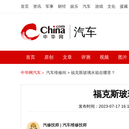
首页
资讯
军事
财经
娱乐
汽车
游戏
文化
援藏
汽车
首页
原创
文章
评测
视频
图片
中华网汽车＞
汽车维修间 >
福克斯玻璃水箱在哪里？
福克斯玻
发布时间：2023-07-17 16:1
汽修技师
|
汽车维修技师