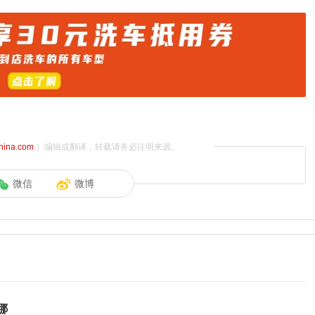
china.com
）编辑或翻译，转载请务必注明来源。
微信
微博
哪