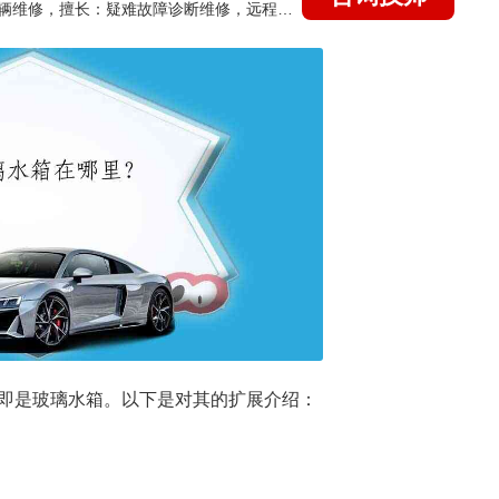
国家认证的汽车维修技师，15年德美日等各系车辆维修，擅长：疑难故障诊断维修，远程维修技术指导
即是玻璃水箱。以下是对其的扩展介绍：