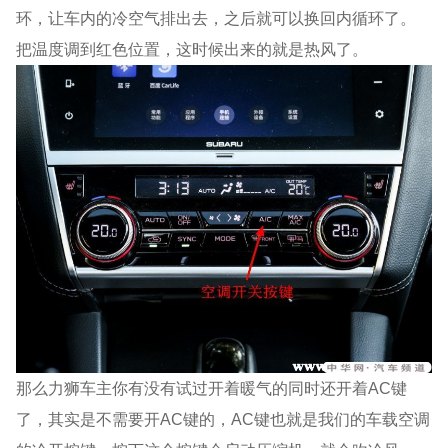
环，让车内的冷空气排出去，之后就可以换回内循环了。
把温度调到红色位置，这时候出来的就是热风了。
那么力狮车主你有没有试过开着暖气的同时还开着AC键
了，其实是不需要开AC键的，AC键也就是我们的车载空调