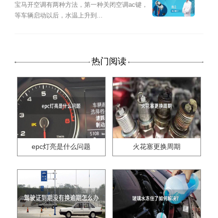
宝马开空调有两种方法，第一种关闭空调ac键，
等车辆启动以后，水温上升到...
热门阅读
epc灯亮是什么问题
火花塞更换周期