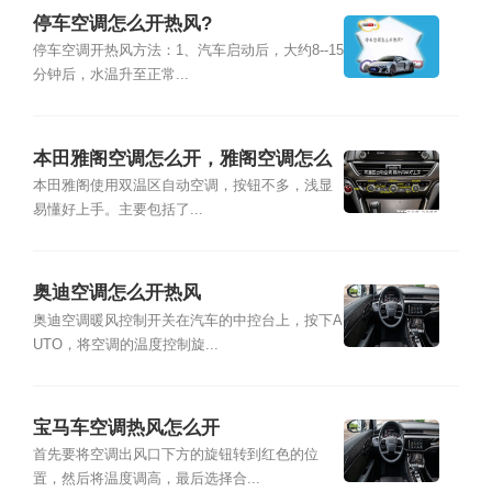
停车空调怎么开热风?
停车空调开热风方法：1、汽车启动后，大约8--15
分钟后，水温升至正常...
本田雅阁空调怎么开，雅阁空调怎么
开热风
本田雅阁使用双温区自动空调，按钮不多，浅显
易懂好上手。主要包括了...
奥迪空调怎么开热风
奥迪空调暖风控制开关在汽车的中控台上，按下A
UTO，将空调的温度控制旋...
宝马车空调热风怎么开
首先要将空调出风口下方的旋钮转到红色的位
置，然后将温度调高，最后选择合...