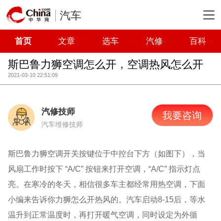
汽车
首页
文章
选车
汽修
百科
斯巴鲁力狮空调怎么开，空调热风怎么开
2021-03-10 22:51:09
汽修技师
我要咨询
汽车维修技师
斯巴鲁力狮空调开关按键位于中控台下方（如图下），当
风扇工作时按下 “A/C” 按钮来打开空调，“A/C” 指示灯点
亮。在寒冷的冬天，相信很多车主都经常用热空调，下面
小编来告诉你力狮怎么开热风的。汽车启动8-15后，等水
温升到正常温度时，再打开暖气空调，同时设定为外循