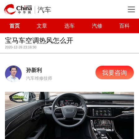
汽车
首页
文章
选车
汽修
百科
宝马车空调热风怎么开
2020-12-26 23:16:30
孙新利
我要咨询
汽车维修技师