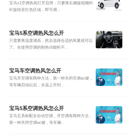
宝马x1空调热风打开启用：只要将右侧旋钮顺时
针旋转至红色区域，即可调...
宝马5系空调热风怎么开
只需要将温度调高，然后选择合适的风量就可以
了。在使用空调的制热功能时不...
宝马车空调热风怎么开
宝马开空调有两种方法，第一种关闭空调ac键，
等车辆启动以后，水温上升到...
宝马5系空调热风怎么开
宝马五系标配全自动空调，开空调有两种方法，
第一种关闭空调ac键，等车辆...