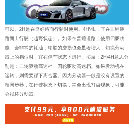
可以。2H是在良好路面行驶时使用。4H\4L，宜在非铺装
路面上行驶（越野状态）。如果在普通道路上使用四驱功
能，会非常的耗油，轮胎的磨损也会显著增大。切换分动
器上的档位时，宜在停车状态下进行。拓展：2H\4H意思分
别是：二轮驱动高速档，四轮驱动高速档。如果发动机在
运转，则需要踩下离合器。因为分动器一般是没有设置的
档同步器，在行驶状态下切换，常会出现打齿现象，可能
会损坏分动器。