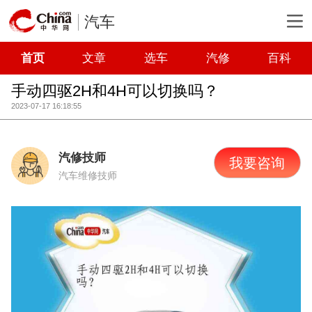
汽车
首页
文章
选车
汽修
百科
手动四驱2H和4H可以切换吗？
2023-07-17 16:18:55
汽修技师
我要咨询
汽车维修技师