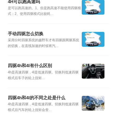
4H可以跑高速吗
是可以跑高速的。1、但是跑高速不能使用四驱模
式；2、使用四驱模式比较耗...
手动四驱怎么切换
采用分时四驱系统的越野车才有四驱跟两驱系统
的切换，在直线加速的时候将汽...
四驱4h和4l有什么区别
4h是高速四驱，4l是低速四驱。切换到低速四驱
模式后车子的轮上扭矩...
四驱4h和4l的不同之处是什么
4h是高速四驱，4l是低速四驱。切换到低速四驱
模式后汽车的轮上扭矩会变...