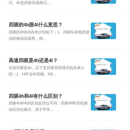
式。4h是四驱高速模式...
四驱的4h跟4l什么意思？
四驱的4h和4l具体介绍如下：1、四驱车4h指的是
四轮驱动高速档，4h...
高速四驱是4h还是4l？
高速四驱是4h。以下是四驱系统模式的具体介
绍：1、H4F全时四驱。H4...
四驱4h和4l有什么区别？
四驱4h和4l的区别是挡位不同：四驱4h即四轮驱
动全挡位模式，用于平常...