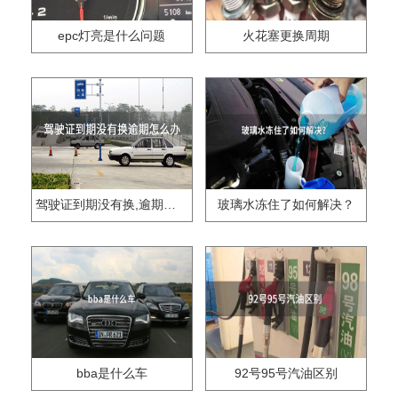
epc灯亮是什么问题
火花塞更换周期
驾驶证到期没有换,逾期怎么办??
玻璃水冻住了如何解决？
bba是什么车
92号95号汽油区别