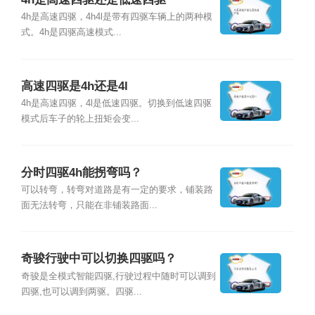
4h是高速四驱，4h4l是带有四驱车辆上的两种模
式。4h是四驱高速模式...
高速四驱是4h还是4l
4h是高速四驱，4l是低速四驱。切换到低速四驱
模式后车子的轮上扭矩会变...
分时四驱4h能拐弯吗？
可以转弯，转弯对道路是有一定的要求，铺装路
面无法转弯，只能在非铺装路面...
奇骏行驶中可以切换四驱吗？
奇骏是全模式智能四驱,行驶过程中随时可以调到
四驱,也可以调到两驱。四驱...