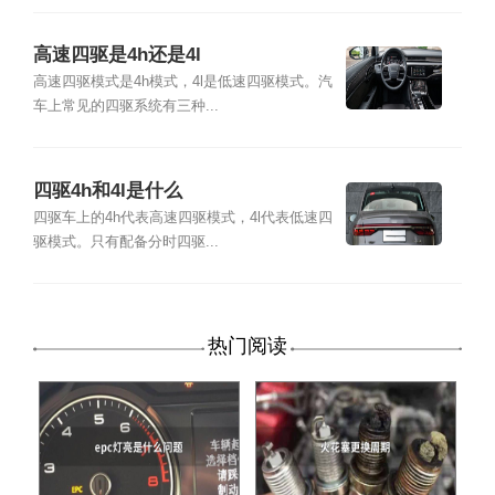
高速四驱是4h还是4l
高速四驱模式是4h模式，4l是低速四驱模式。汽
车上常见的四驱系统有三种...
四驱4h和4l是什么
四驱车上的4h代表高速四驱模式，4l代表低速四
驱模式。只有配备分时四驱...
热门阅读