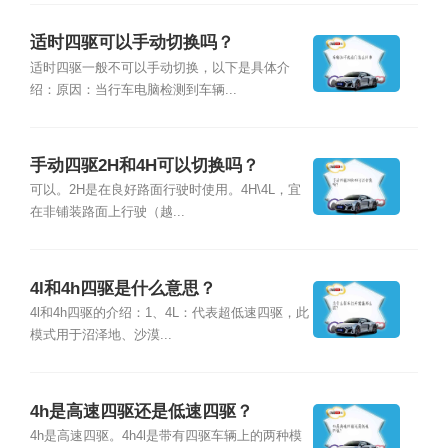
适时四驱可以手动切换吗？
适时四驱一般不可以手动切换，以下是具体介
绍：原因：当行车电脑检测到车辆...
手动四驱2H和4H可以切换吗？
可以。2H是在良好路面行驶时使用。4H\4L，宜
在非铺装路面上行驶（越...
4l和4h四驱是什么意思？
4l和4h四驱的介绍：1、4L：代表超低速四驱，此
模式用于沼泽地、沙漠...
4h是高速四驱还是低速四驱？
4h是高速四驱。4h4l是带有四驱车辆上的两种模