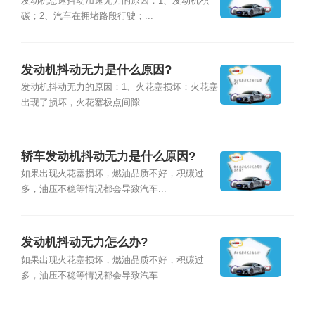
因？
发动机怠速抖动加速无力的原因：1、发动机积
碳；2、汽车在拥堵路段行驶；...
发动机抖动无力是什么原因?
发动机抖动无力的原因：1、火花塞损坏：火花塞
出现了损坏，火花塞极点间隙...
轿车发动机抖动无力是什么原因?
如果出现火花塞损坏，燃油品质不好，积碳过
多，油压不稳等情况都会导致汽车...
发动机抖动无力怎么办?
如果出现火花塞损坏，燃油品质不好，积碳过
多，油压不稳等情况都会导致汽车...