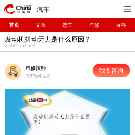
汽车
首页
文章
选车
汽修
百科
发动机抖动无力是什么原因？
2023-07-17 16:18:55
汽修技师
我要咨询
汽车维修技师