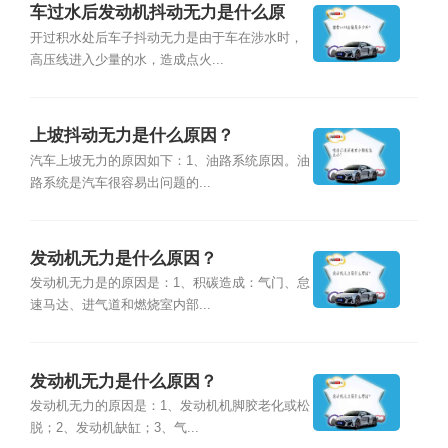
车过水后发动机抖动无力是什么原
因？
开过积水处后车子抖动无力是由于车在涉水时，
高压线进入少量的水，造成点火...
上坡抖动无力是什么原因？
汽车上坡无力的原因如下：1、油路系统原因。油
路系统是汽车很容易出问题的...
发动机无力是什么原因？
发动机无力是的原因是：1、积碳造成：气门、怠
速马达、进气道和燃烧室内部...
发动机无力是什么原因？
发动机无力的原因是：1、发动机机脚胶老化或松
脱；2、发动机缺缸；3、气...