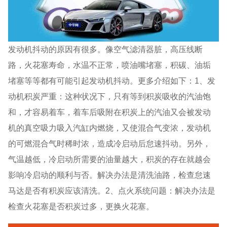
发动机抖动的原因有很多。像空气滤清器脏，高压线断
路，火花塞寿命，水温不正常，喷油嘴堵塞，积碳、油垢
堵塞等等都有可能引起发动机抖动。更多介绍如下：1、发
动机积炭严重：这种状况下，只有等到积炭吸收的汽油饱
和，才容易着车，着车后吸附在积炭上的汽油又会被发动
机的真空吸力吸入汽缸内燃烧，又使混合气变浓，发动机
的可燃混合气时稀时浓，造成冷启动后怠速抖动。另外，
气温越低，冷启动所需要的油量越大，积炭的存在就越会
影响冷启动的顺利与否。解决办法是清洗油路，检查怠速
马达是否有积炭应该清洗。2、点火系统问题：解决办法是
检查火花塞是否积炭过多，更换火花塞。