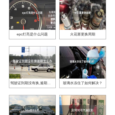
epc灯亮是什么问题
火花塞更换周期
驾驶证到期没有换,逾期怎么办??
玻璃水冻住了如何解决？