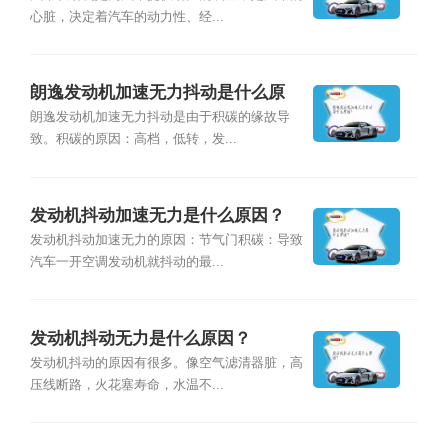
心脏，决定着汽车的动力性、经...
朗逸发动机加速无力抖动是什么原
因？
朗逸发动机加速无力抖动是由于积碳的缘故导
致。积碳的原因：高档，低转，发...
发动机抖动加速无力是什么原因？
发动机抖动加速无力的原因：节气门积碳：导致
汽车一开空调发动机就抖动的最...
发动机抖动无力是什么原因？
发动机抖动的原因有很多。像空气滤清器脏，高
压线断路，火花塞寿命，水温不...