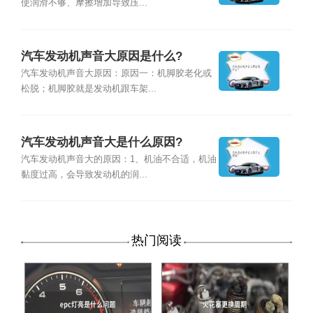
使润滑不够、摩擦增加导致压...
汽车发动机声音大原因是什么?
汽车发动机声音大原因：原因一：机脚胶老化或
松脱；机脚胶就是发动机跟车架...
汽车发动机声音大是什么原因?
汽车发动机声音大的原因：1、机油不合适，机油
黏度过高，会导致发动机的润...
热门阅读