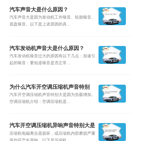
汽车声音大是什么原因？
汽车声音大是因为发动机工作噪音、轮胎噪音、
底盘噪音。以下是上述原因的具...
汽车发动机声音大是什么原因？
汽车发动机噪音过大的原因有以下几点：加速引
起的噪音：要知道噪音是否正常...
为什么汽车开空调压缩机声音特别
大？
汽车开空调压缩机声音特别大是因为负载增加。
空调压缩机介绍：空调压缩机是...
汽车开空调压缩机异响声音特别大是
什么原因？
压缩机电磁离合器损坏，或压缩机内部磨损严重
等均可产生异响。以下是压缩机...