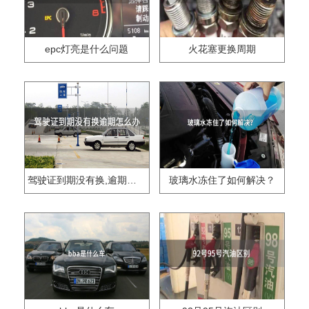
epc灯亮是什么问题
火花塞更换周期
驾驶证到期没有换,逾期怎么办??
玻璃水冻住了如何解决？