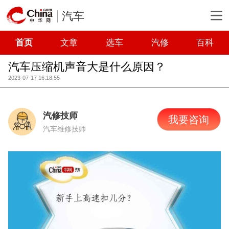
汽车
首页
文章
选车
汽修
百科
汽车压缩机声音大是什么原因？
2023-07-17 16:18:55
汽修技师
我要咨询
汽车维修技师