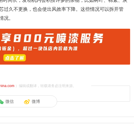
使用时间长，发动机内会积攒许多的杂物，比如树叶、棉絮、灰
芯过久不更换，也会使出风效率下降。这些情况可以拆开管
情况。
china.com
）编辑或翻译，转载请务必注明来源。
微信
微博