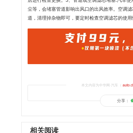
店进行检查更换。3、管道或空调滤芯堵塞:汽车
尘等，会堵塞管道影响出风口的出风效率。空调滤
道，清理掉杂物即可，要定时检查空调滤芯的使用
本文内容为中华网·汽车（
auto.
分享：
相关阅读