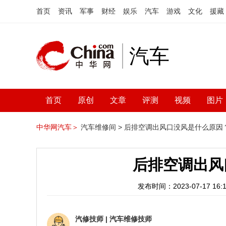
首页
资讯
军事
财经
娱乐
汽车
游戏
文化
援藏
汽车
首页
原创
文章
评测
视频
图片
中华网汽车＞
汽车维修间 >
后排空调出风口没风是什么原因
后排空调出风
发布时间：2023-07-17 16:1
汽修技师
|
汽车维修技师