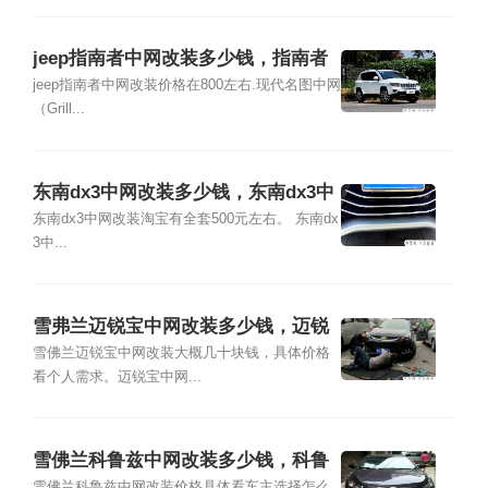
jeep指南者中网改装多少钱，指南者
中网改装图片
jeep指南者中网改装价格在800左右.现代名图中网
（Grill...
东南dx3中网改装多少钱，东南dx3中
网改装图片
东南dx3中网改装淘宝有全套500元左右。 东南dx
3中...
雪弗兰迈锐宝中网改装多少钱，迈锐
宝中网改装图片
雪佛兰迈锐宝中网改装大概几十块钱，具体价格
看个人需求。迈锐宝中网...
雪佛兰科鲁兹中网改装多少钱，科鲁
雪佛兰科鲁兹中网改装价格具体看车主选择怎么