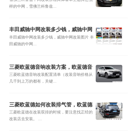
兹中网改装图片
样的中网，雪佛兰科鲁兹...
丰田威驰中网改装多少钱，威驰中网
改装图片
丰田威驰中网改装多少钱，威驰中网改装图片 丰
田威驰的中网...
三菱欧蓝德音响改装方案，欧蓝德音
响改装多少钱
三菱欧蓝德音响改装配置清单（改装音响价格从
几千到上万的都有，关键...
三菱欧蓝德如何改装排气管，欧蓝德
改双排气管图片
三菱欧蓝德在改装双排的时候，要注意找正经的
改装店去安装。 ...