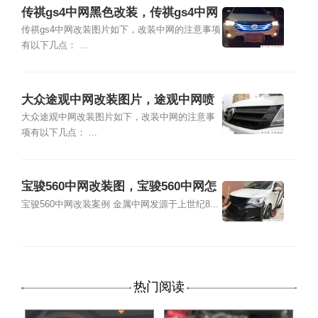
传祺gs4中网黑色改装，传祺gs4中网
改装图片
传祺gs4中网改装图片如下，改装中网的注意事项
有以下几点： ...
大众途观中网改装图片，途观中网喷
黑改色
大众途观中网改装图片如下，改装中网的注意事
项有以下几点： ...
宝骏560中网改装图，宝骏560中网怎
么改装
宝骏560中网改装案例 金属中网发源于上世纪8...
热门阅读