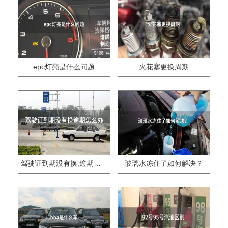
epc灯亮是什么问题
火花塞更换周期
驾驶证到期没有换,逾期怎么办??
玻璃水冻住了如何解决？