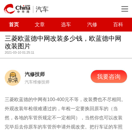
汽车
首页
文章
选车
汽修
百科
三菱欧蓝德中网改装多少钱，欧蓝德中网
改装图片
2021-03-10 01:25:11
汽修技师
我要咨询
汽车维修技师
三菱欧蓝德的中网有100-400元不等，改装费也不尽相同。
外观改装年检很难通过的，年检一定要换回原车的（当
然，各地的车管所规定不一定相同），当然你也可以改装
完毕后去你原车的车管所申请外观改变。把行车证的车照