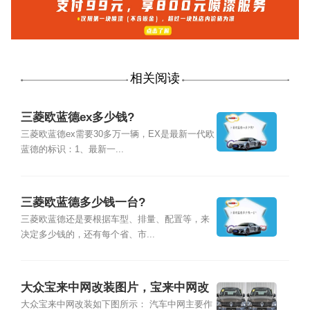
相关阅读
三菱欧蓝德ex多少钱?
三菱欧蓝德ex需要30多万一辆，EX是最新一代欧
蓝德的标识：1、最新一...
三菱欧蓝德多少钱一台?
三菱欧蓝德还是要根据车型、排量、配置等，来
决定多少钱的，还有每个省、市...
大众宝来中网改装图片，宝来中网改
装方法图解
大众宝来中网改装如下图所示： 汽车中网主要作